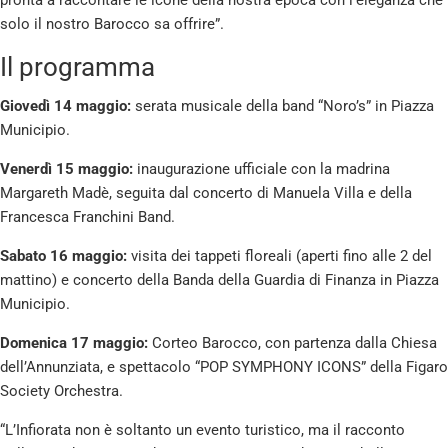
pronta a raccontare le icone della nostra epoca con l’eleganza che
solo il nostro Barocco sa offrire”.
Il programma
Giovedì 14 maggio:
serata musicale della band “Noro’s” in Piazza
Municipio.
Venerdì 15 maggio:
inaugurazione ufficiale con la madrina
Margareth Madè, seguita dal concerto di Manuela Villa e della
Francesca Franchini Band.
Sabato 16 maggio:
visita dei tappeti floreali (aperti fino alle 2 del
mattino) e concerto della Banda della Guardia di Finanza in Piazza
Municipio.
Domenica 17 maggio:
Corteo Barocco, con partenza dalla Chiesa
dell’Annunziata, e spettacolo “POP SYMPHONY ICONS” della Figaro
Society Orchestra.
“L’Infiorata non è soltanto un evento turistico, ma il racconto