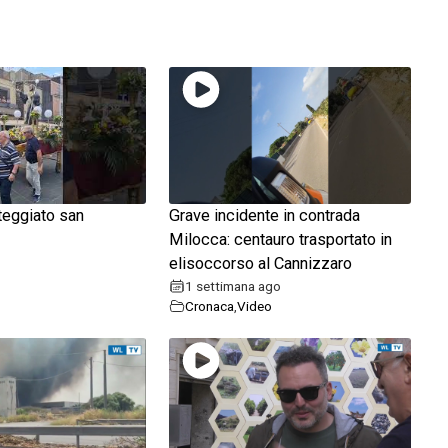
teggiato san
Grave incidente in contrada
Milocca: centauro trasportato in
elisoccorso al Cannizzaro
1 settimana ago
Cronaca
,
Video