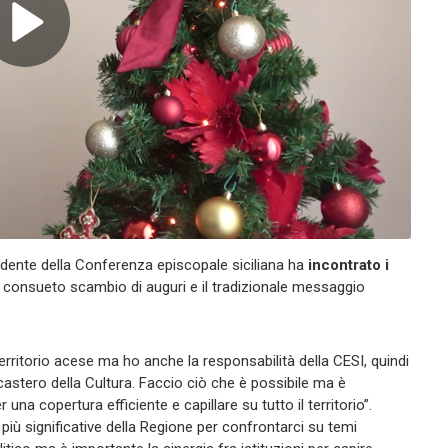
idente della Conferenza episcopale siciliana ha
incontrato i
l consueto scambio di auguri e il tradizionale messaggio
erritorio acese ma ho anche la responsabilità della CESI, quindi
l Dicastero della Cultura. Faccio ciò che è possibile ma è
una copertura efficiente e capillare su tutto il territorio”.
più significative della Regione per confrontarci su temi