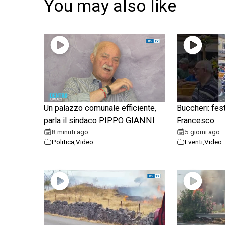
You may also like
Un palazzo comunale efficiente,
Buccheri: fes
parla il sindaco PIPPO GIANNI
Francesco
8 minuti ago
5 giorni ago
Politica
,
Video
Eventi
,
Video