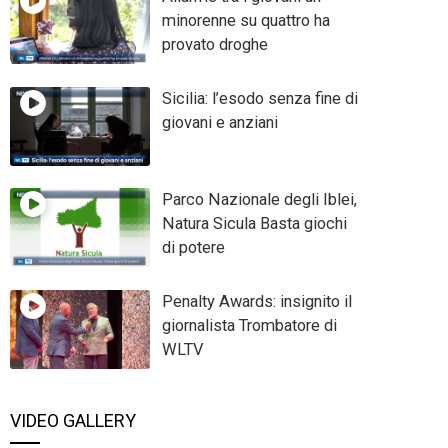
minorenne su quattro ha
provato droghe
Sicilia: l’esodo senza fine di
giovani e anziani
Parco Nazionale degli Iblei,
Natura Sicula Basta giochi
di potere
Penalty Awards: insignito il
giornalista Trombatore di
WLTV
VIDEO GALLERY