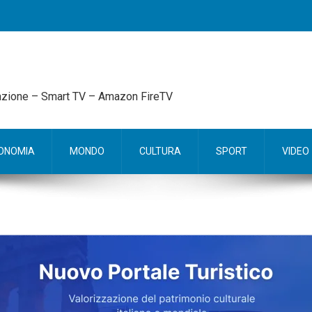
mazione – Smart TV – Amazon FireTV
ONOMIA
MONDO
CULTURA
SPORT
VIDEO