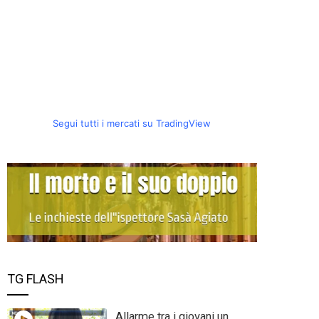
Segui tutti i mercati su TradingView
TG FLASH
Allarme tra i giovani un