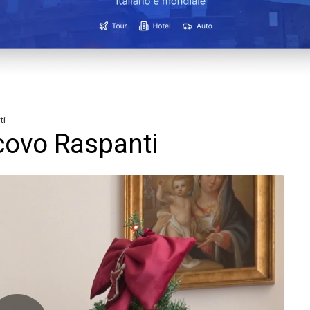
ti
scovo Raspanti