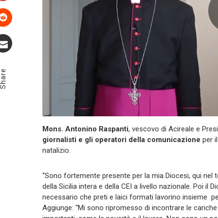
Pinterest
Stumbleupon
Email
Share
Mons. Antonino Raspanti
, vescovo di Acireale e Pres
giornalisti e gli operatori della comunicazione
per i
natalizio.
“Sono fortemente presente per la mia Diocesi, qui nel t
della Sicilia intera e della CEI a livello nazionale. Poi i
necessario che preti e laici formati lavorino insieme per 
Aggiunge: “Mi sono ripromesso di incontrare le cariche 