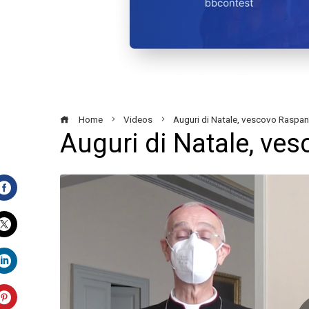
Home
Videos
Auguri di Natale, vescovo Raspan
Auguri di Natale, ve
Facebook
Twitter
LinkedIn