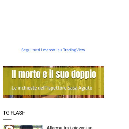
Segui tutti i mercati su TradingView
TG FLASH
Allarme tra i giovani un