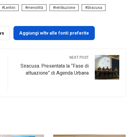
Lentini
mensilità
retribuzione
Siracusa
ws
Aggiungi wltv alle fonti preferite
NEXT POST
Siracusa. Presentata la “Fase di
attuazione” di Agenda Urbana