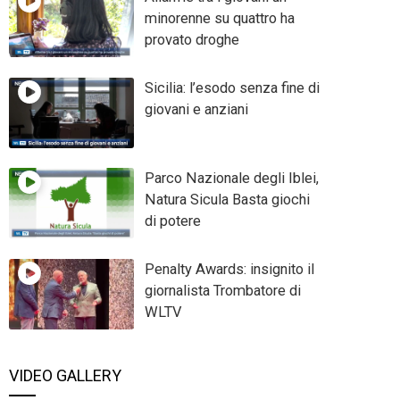
minorenne su quattro ha
provato droghe
Sicilia: l’esodo senza fine di
giovani e anziani
Parco Nazionale degli Iblei,
Natura Sicula Basta giochi
di potere
Penalty Awards: insignito il
giornalista Trombatore di
WLTV
VIDEO GALLERY