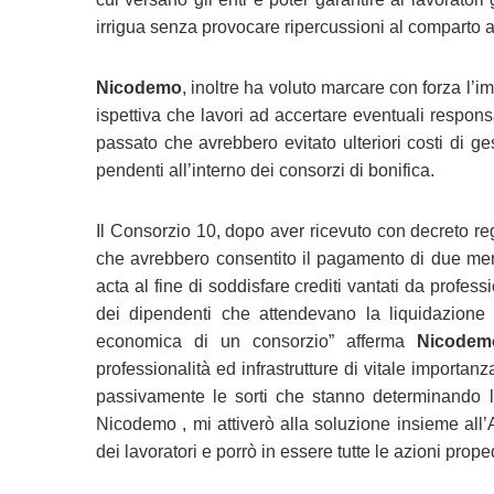
irrigua senza provocare ripercussioni al comparto a
Nicodemo
, inoltre ha voluto marcare con forza l’i
ispettiva che lavori ad accertare eventuali respons
passato che avrebbero evitato ulteriori costi di ge
pendenti all’interno dei consorzi di bonifica.
Il Consorzio 10, dopo aver ricevuto con decreto r
che avrebbero consentito il pagamento di due men
acta al fine di soddisfare crediti vantati da profes
dei dipendenti che attendevano la liquidazione 
economica di un consorzio” afferma
Nicodem
professionalità ed infrastrutture di vitale importan
passivamente le sorti che stanno determinando lo s
Nicodemo , mi attiverò alla soluzione insieme all’A
dei lavoratori e porrò in essere tutte le azioni prope