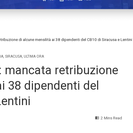
tribuzione di alcune mensilità ai 38 dipendenti del CB10 di Siracusa e Lentini
LIA
,
SIRACUSA
,
ULTIMA ORA
a: mancata retribuzione
ai 38 dipendenti del
entini
2 Mins Read