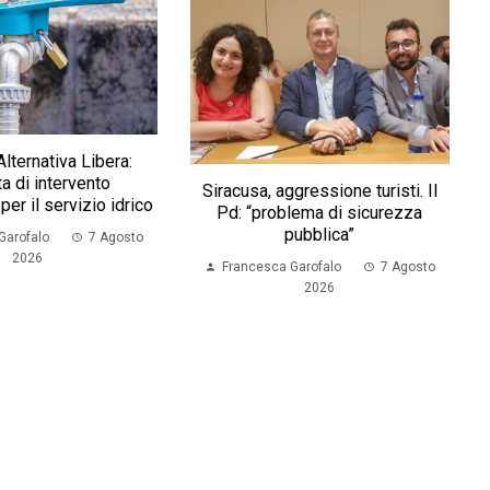
Alternativa Libera:
ta di intervento
Siracusa, aggressione turisti. Il
per il servizio idrico
Pd: “problema di sicurezza
pubblica”
Garofalo
7 Agosto
2026
Francesca Garofalo
7 Agosto
2026