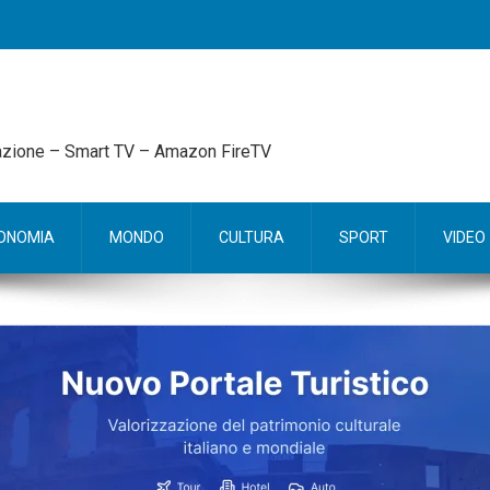
mazione – Smart TV – Amazon FireTV
ONOMIA
MONDO
CULTURA
SPORT
VIDEO