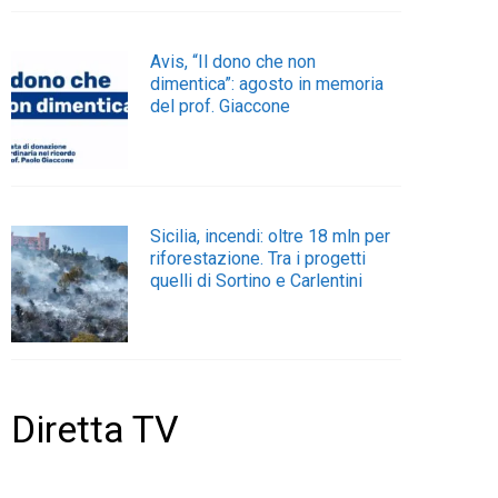
Avis, “Il dono che non
dimentica”: agosto in memoria
del prof. Giaccone
Sicilia, incendi: oltre 18 mln per
riforestazione. Tra i progetti
quelli di Sortino e Carlentini
Diretta TV