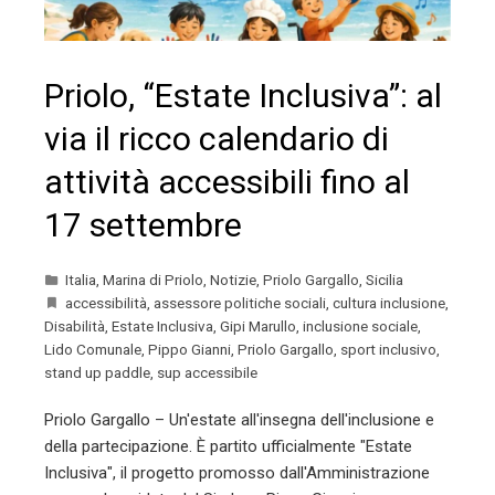
Priolo, “Estate Inclusiva”: al
via il ricco calendario di
attività accessibili fino al
17 settembre
Italia
,
Marina di Priolo
,
Notizie
,
Priolo Gargallo
,
Sicilia
accessibilità
,
assessore politiche sociali
,
cultura inclusione
,
Disabilità
,
Estate Inclusiva
,
Gipi Marullo
,
inclusione sociale
,
Lido Comunale
,
Pippo Gianni
,
Priolo Gargallo
,
sport inclusivo
,
stand up paddle
,
sup accessibile
Priolo Gargallo – Un'estate all'insegna dell'inclusione e
della partecipazione. È partito ufficialmente "Estate
Inclusiva", il progetto promosso dall'Amministrazione