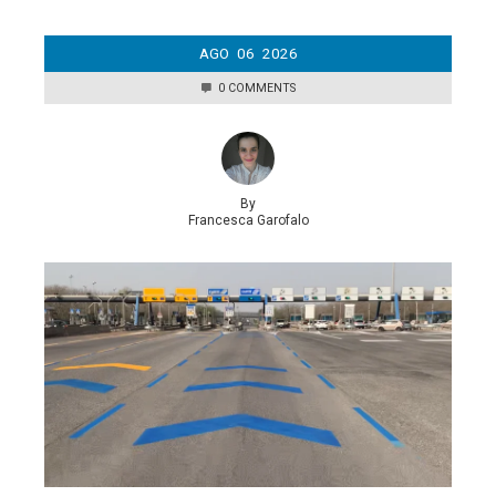
AGO
06
2026
0 COMMENTS
By
Francesca Garofalo