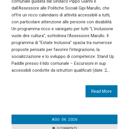
comunale guidata dal Sindaco Pippo Gianni e
dall'Assessore alle Politiche Sociali Gipi Marullo, che
offre un ricco calendario di attività accessibili a tutti,
con particolare attenzione alle persone con disabilità.
Un programma ricco e variegato per tutti "L'inclusione
vuole dire cultura", sottolinea l'Assessore Marullo. Il
programma di "Estate Inclusiva" spazia tra numerose
proposte pensate per favorire l'integrazione, la
socializzazione e lo sviluppo di competenze: Stand Up
Paddle presso il lido comunale – Escursioni in sup
accessibili condotte da istruttori qualificati (date: 2,…
Read More
AGO
06
2026
0 COMMENTS