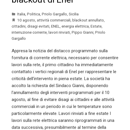
Italia
,
Politica
,
Priolo Gargallo
,
Sicilia
10 agosto
,
attività commerciali
,
blackout annullato
,
cittadini
,
disagi evitati
,
ENEL
,
energia elettrica
,
Estate
,
interruzione corrente
,
lavori rinviati
,
Pippo Gianni
,
Priolo
Gargallo
Appresa la notizia del distacco programmato sulla
fornitura di corrente elettrica, necessario per consentire
lavori sulla rete, il primo cittadino ha immediatamente
contattato i vertici regionali di Enel per rappresentare le
criticità dell'intervento in piena estate. La società ha
accolto la richiesta del Sindaco Gianni, disponendo
l'annullamento degli interventi programmati per il 10
agosto, al fine di evitare disagi ai cittadini e alle attività
commerciali in un periodo in cui le temperature sono
particolarmente elevate. Lavori rinviati a fine estate I
lavori sulla rete elettrica saranno riprogrammati in una
data successiva, presumibilmente al termine della