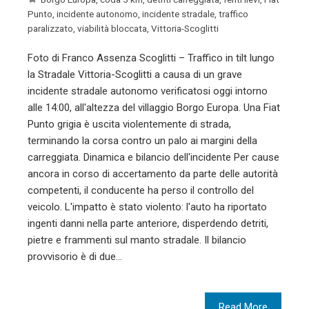
Punto
,
incidente autonomo
,
incidente stradale
,
traffico
paralizzato
,
viabilità bloccata
,
Vittoria-Scoglitti
Foto di Franco Assenza Scoglitti – Traffico in tilt lungo
la Stradale Vittoria-Scoglitti a causa di un grave
incidente stradale autonomo verificatosi oggi intorno
alle 14:00, all'altezza del villaggio Borgo Europa. Una Fiat
Punto grigia è uscita violentemente di strada,
terminando la corsa contro un palo ai margini della
carreggiata. Dinamica e bilancio dell'incidente Per cause
ancora in corso di accertamento da parte delle autorità
competenti, il conducente ha perso il controllo del
veicolo. L'impatto è stato violento: l'auto ha riportato
ingenti danni nella parte anteriore, disperdendo detriti,
pietre e frammenti sul manto stradale. Il bilancio
provvisorio è di due…
Read More