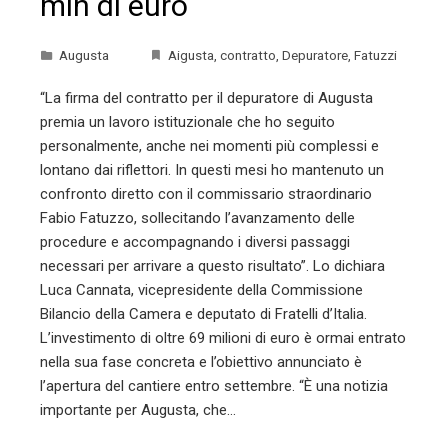
mln di euro
Augusta
Aigusta
,
contratto
,
Depuratore
,
Fatuzzi
“La firma del contratto per il depuratore di Augusta
premia un lavoro istituzionale che ho seguito
personalmente, anche nei momenti più complessi e
lontano dai riflettori. In questi mesi ho mantenuto un
confronto diretto con il commissario straordinario
Fabio Fatuzzo, sollecitando l’avanzamento delle
procedure e accompagnando i diversi passaggi
necessari per arrivare a questo risultato”. Lo dichiara
Luca Cannata, vicepresidente della Commissione
Bilancio della Camera e deputato di Fratelli d’Italia.
L’investimento di oltre 69 milioni di euro è ormai entrato
nella sua fase concreta e l’obiettivo annunciato è
l’apertura del cantiere entro settembre. “È una notizia
importante per Augusta, che…