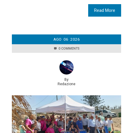
Read More
AGO
06
2026
0 COMMENTS
By
Redazione