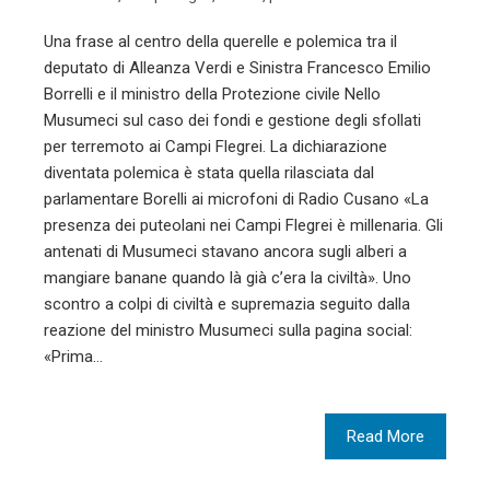
Una frase al centro della querelle e polemica tra il
deputato di Alleanza Verdi e Sinistra Francesco Emilio
Borrelli e il ministro della Protezione civile Nello
Musumeci sul caso dei fondi e gestione degli sfollati
per terremoto ai Campi Flegrei. La dichiarazione
diventata polemica è stata quella rilasciata dal
parlamentare Borelli ai microfoni di Radio Cusano «La
presenza dei puteolani nei Campi Flegrei è millenaria. Gli
antenati di Musumeci stavano ancora sugli alberi a
mangiare banane quando là già c’era la civiltà». Uno
scontro a colpi di civiltà e supremazia seguito dalla
reazione del ministro Musumeci sulla pagina social:
«Prima…
Read More