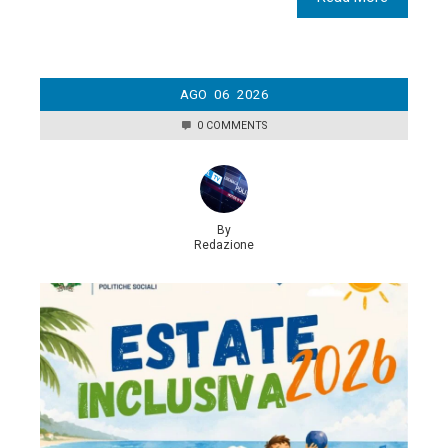
AGO
06
2026
0 COMMENTS
By
Redazione