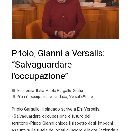
Priolo, Gianni a Versalis:
“Salvaguardare
l’occupazione”
Economia
,
Italia
,
Priolo Gargallo
,
Sicilia
Gianni
,
occupazione
,
sindaco
,
VersalisPriolo
Priolo Gargallo, il sindaco scrive a Eni Versalis:
«Salvaguardare occupazione e futuro del
territorio»Pippo Gianni chiede il rispetto degli impegni
assunti sulla tutela dei posti di lavoro e invita l'azienda a