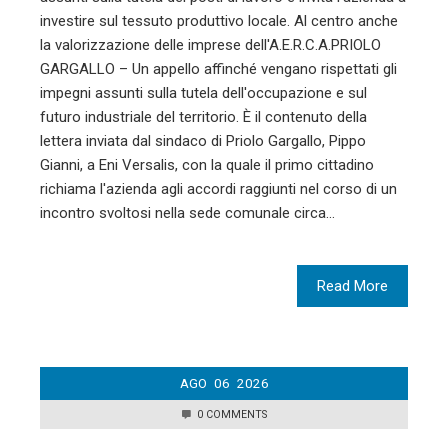
investire sul tessuto produttivo locale. Al centro anche
la valorizzazione delle imprese dell'A.E.R.C.A.PRIOLO
GARGALLO – Un appello affinché vengano rispettati gli
impegni assunti sulla tutela dell'occupazione e sul
futuro industriale del territorio. È il contenuto della
lettera inviata dal sindaco di Priolo Gargallo, Pippo
Gianni, a Eni Versalis, con la quale il primo cittadino
richiama l'azienda agli accordi raggiunti nel corso di un
incontro svoltosi nella sede comunale circa…
Read More
AGO
06
2026
0 COMMENTS