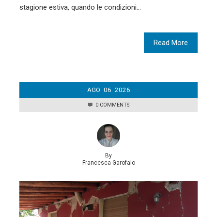
stagione estiva, quando le condizioni…
Read More
AGO
06
2026
0 COMMENTS
By
Francesca Garofalo