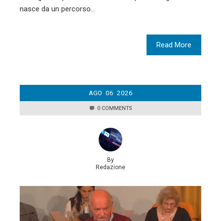
nasce da un percorso…
Read More
AGO
06
2026
0 COMMENTS
By
Redazione