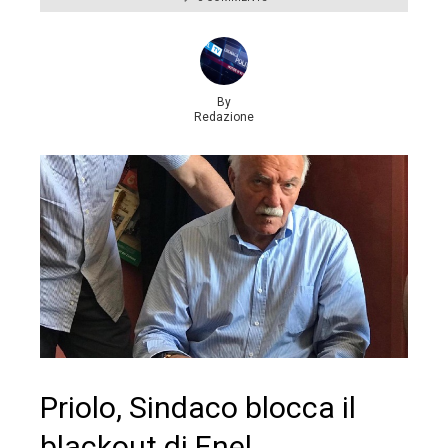
By
Redazione
Priolo, Sindaco blocca il
blackout di Enel