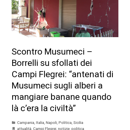
Scontro Musumeci –
Borrelli su sfollati dei
Campi Flegrei: “antenati di
Musumeci sugli alberi a
mangiare banane quando
là c’era la civiltà”
Campania
,
Italia
,
Napoli
,
Politica
,
Sicilia
attualità
,
Campi Flegrei
,
notizie
,
politica