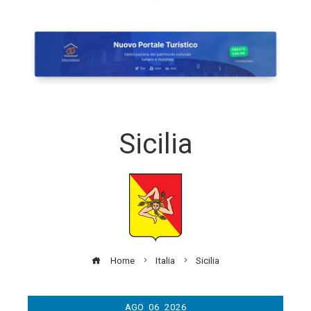
Sicilia
Home
Italia
Sicilia
AGO
06
2026