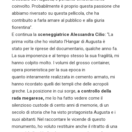
coinvolto. Probabilmente è proprio questa passione che
abbiamo riversato su questa pellicola, che ha
contribuito a farla amare al pubblico e alla giuria
fiorentina”.
E continua la
sceneggiatrice Alessandra Cilio:
“La
prima volta che ho visitato l’Hangar di Augusta è
stato per le riprese del documentario, qualche anno fa.
La sua imponenza e al tempo stesso la sua fragilità, mi
hanno colpito molto. I volumi del grosso container,
opera pionieristica per la sua epoca in
quanto interamente realizzata in cemento armato, mi
hanno ricordato quelli dei templi che delle acropoli
greche. La posizione in cui sorge,
a controllo della
rada megarese,
me lo ha fatto vedere come il
silenzioso custode di cento anni di memorie, di un
secolo di storia che ha visto protagonista Augusta e i
suoi abitanti. Nel raccontare le vicende di questo
monumento, ho voluto restituire anche il ritratto di una