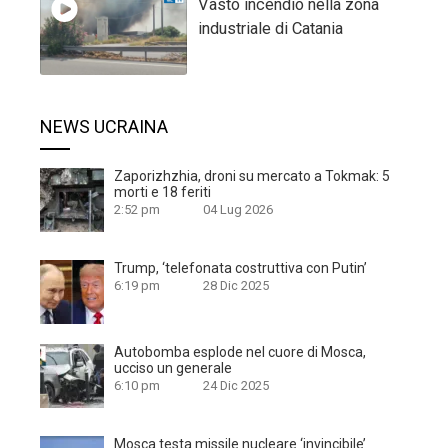
Vasto incendio nella zona
industriale di Catania
NEWS UCRAINA
Zaporizhzhia, droni su mercato a Tokmak: 5
morti e 18 feriti
2:52 pm
04 Lug 2026
Trump, ‘telefonata costruttiva con Putin’
6:19 pm
28 Dic 2025
Autobomba esplode nel cuore di Mosca,
ucciso un generale
6:10 pm
24 Dic 2025
Mosca testa missile nucleare ‘invincibile’