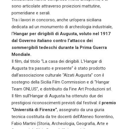
sono articolate attraverso proiezioni mattutine,
pomeridiane e serali.
Tra i lavori in concorso, anche un’opera siciliana
dedicata ad un monumento di archeologia industriale,
l
‘Hangar per dirigibili di Augusta, voluto nel 1917
dal Governo italiano contro l’attacco dei
sommergibili tedeschi durante la Prima Guerra
Mondiale.
Il film, dal titolo “La casa dei dirigibili. L’Hangar di
Augusta tra passato e presente” è stato prodotto
dall’associazione culturale “Alzati Augusta” con il
sostegno della Sicilia Film Commission e di “Hangar
Team ONLUS”, e distribuito da Fine Art Produzioni srl.
Il film sull’Hangar di Augusta ha ottenuto due dei
prestigiosi riconoscimenti previsti dal festival: il
premio
“Università di Firenze”
, assegnato da una giuria
tecnica costituita da tre docenti dell’Ateneo fiorentino,
Fabio Martini (Storia, Archeologia, Geografia, Arte e