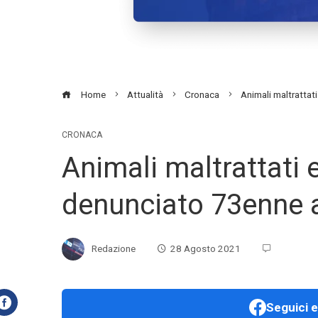
Home
Attualità
Cronaca
Animali maltrattat
CRONACA
Animali maltrattati 
denunciato 73enne 
Redazione
28 Agosto 2021
Seguici e