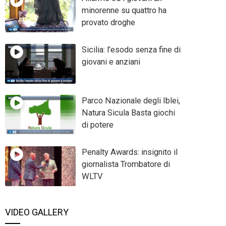
minorenne su quattro ha
provato droghe
Sicilia: l’esodo senza fine di
giovani e anziani
Parco Nazionale degli Iblei,
Natura Sicula Basta giochi
di potere
Penalty Awards: insignito il
giornalista Trombatore di
WLTV
VIDEO GALLERY