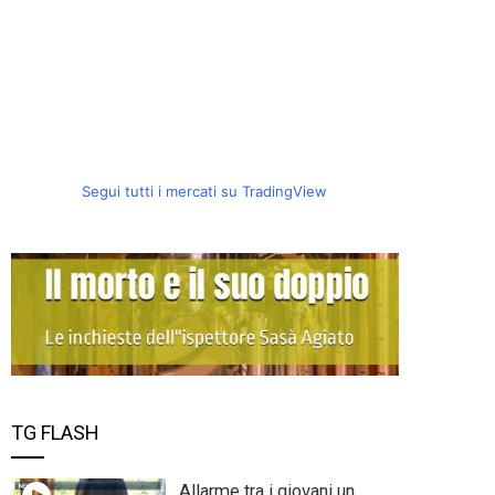
Segui tutti i mercati su TradingView
TG FLASH
Allarme tra i giovani un