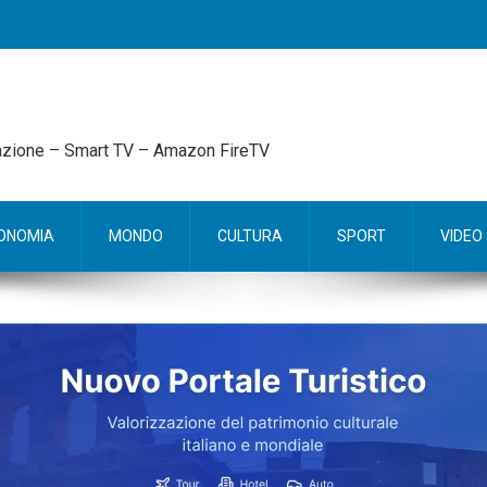
mazione – Smart TV – Amazon FireTV
ONOMIA
MONDO
CULTURA
SPORT
VIDEO