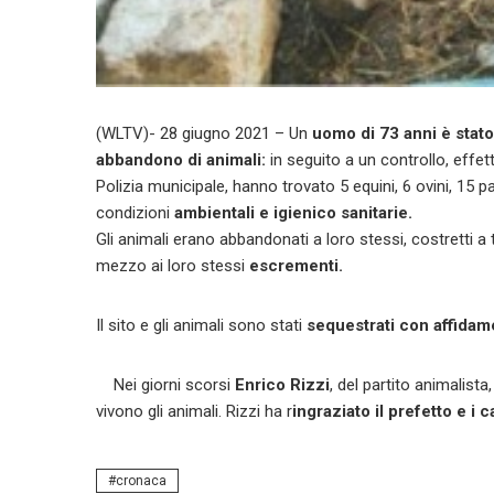
(WLTV)- 28 giugno 2021 – Un
uomo di 73 anni è stato
abbandono di animali:
in seguito a un controllo, effett
Polizia municipale, hanno trovato 5 equini, 6 ovini, 15 pa
condizioni
ambientali e igienico sanitarie.
Gli animali erano abbandonati a loro stessi, costretti 
mezzo ai loro stessi
escrementi.
Il sito e gli animali sono stati
sequestrati con affidam
Nei giorni scorsi
Enrico Rizzi
, del partito animalist
vivono gli animali. Rizzi ha r
ingraziato il prefetto e i 
cronaca