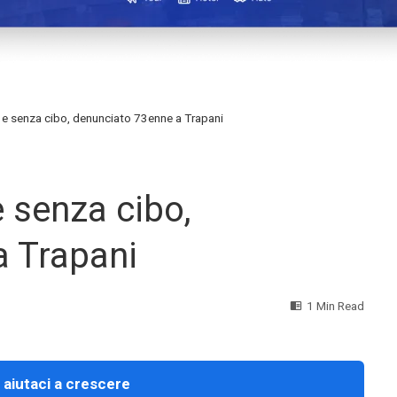
i e senza cibo, denunciato 73enne a Trapani
e senza cibo,
a Trapani
1 Min Read
 aiutaci a crescere