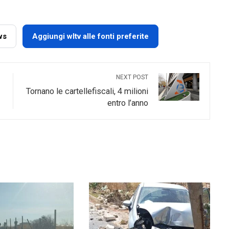
ws
Aggiungi wltv alle fonti preferite
NEXT POST
Tornano le cartellefiscali, 4 milioni
entro l’anno