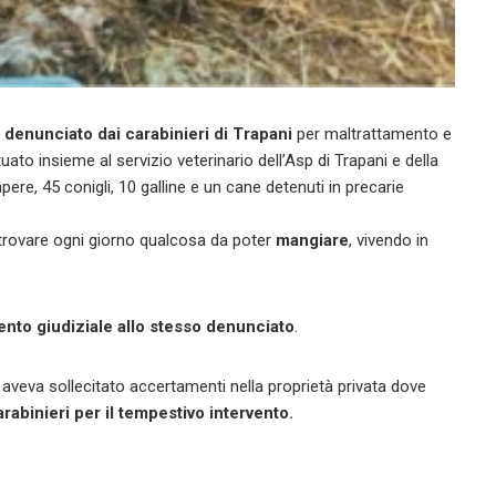
 denunciato dai carabinieri di Trapani
per maltrattamento e
uato insieme al servizio veterinario dell’Asp di Trapani e della
pere, 45 conigli, 10 galline e un cane detenuti in precarie
a trovare ogni giorno qualcosa da poter
mangiare
, vivendo in
ento giudiziale allo stesso denunciato
.
a, aveva sollecitato accertamenti nella proprietà privata dove
carabinieri per il tempestivo intervento.