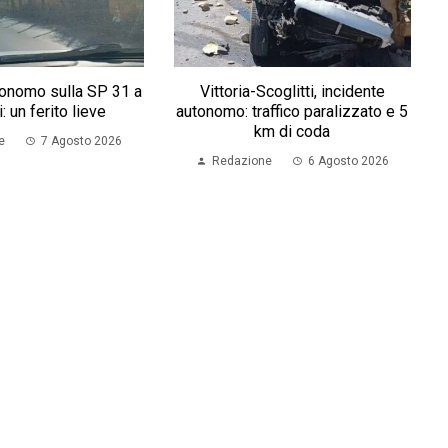
tonomo sulla SP 31 a
Vittoria-Scoglitti, incidente
i: un ferito lieve
autonomo: traffico paralizzato e 5
km di coda
e
7 Agosto 2026
Redazione
6 Agosto 2026