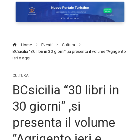
Home
Eventi
Cultura
BCsicilia “30 libri in 30 giorni” ,si presenta il volume “Agrigento
ieri e oggi
CULTURA
BCsicilia “30 libri in
30 giorni” ,si
presenta il volume
“Agrigento ieri e