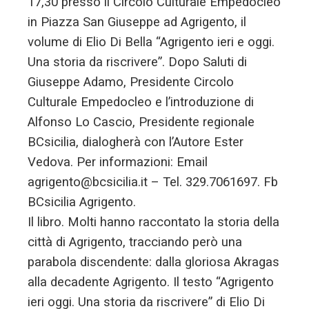
17,30 presso il Circolo Culturale Empedocleo
in Piazza San Giuseppe ad Agrigento, il
volume di Elio Di Bella “Agrigento ieri e oggi.
Una storia da riscrivere”. Dopo Saluti di
Giuseppe Adamo, Presidente Circolo
Culturale Empedocleo e l’introduzione di
Alfonso Lo Cascio, Presidente regionale
BCsicilia, dialogherà con l’Autore Ester
Vedova. Per informazioni: Email
agrigento@bcsicilia.it – Tel. 329.7061697. Fb
BCsicilia Agrigento.
Il libro. Molti hanno raccontato la storia della
città di Agrigento, tracciando però una
parabola discendente: dalla gloriosa Akragas
alla decadente Agrigento. Il testo “Agrigento
ieri oggi. Una storia da riscrivere” di Elio Di