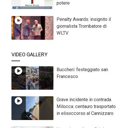
potere
Penalty Awards: insignito il
giornalista Trombatore di
WLTV
VIDEO GALLERY
Buccheri: festeggiato san
Francesco
Grave incidente in contrada
Milocca: centauro trasportato
in elisoccorso al Cannizzaro