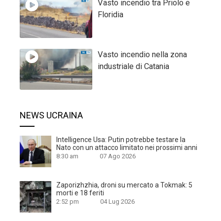
Vasto incendio tra Priolo e
Floridia
Vasto incendio nella zona
industriale di Catania
NEWS UCRAINA
Intelligence Usa: Putin potrebbe testare la
Nato con un attacco limitato nei prossimi anni
8:30 am
07 Ago 2026
Zaporizhzhia, droni su mercato a Tokmak: 5
morti e 18 feriti
2:52 pm
04 Lug 2026