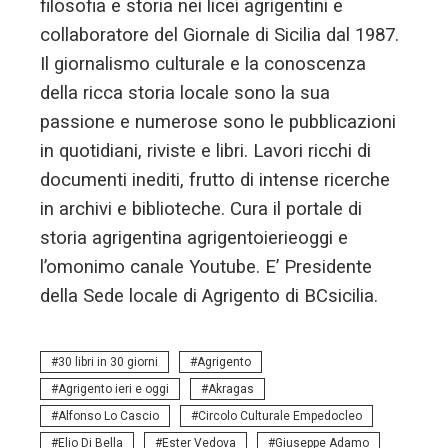
filosofia e storia nei licei agrigentini e
collaboratore del Giornale di Sicilia dal 1987.
Il giornalismo culturale e la conoscenza
della ricca storia locale sono la sua
passione e numerose sono le pubblicazioni
in quotidiani, riviste e libri. Lavori ricchi di
documenti inediti, frutto di intense ricerche
in archivi e biblioteche. Cura il portale di
storia agrigentina agrigentoierieoggi e
l’omonimo canale Youtube. E’ Presidente
della Sede locale di Agrigento di BCsicilia.
30 libri in 30 giorni
Agrigento
Agrigento ieri e oggi
Akragas
Alfonso Lo Cascio
Circolo Culturale Empedocleo
Elio Di Bella
Ester Vedova
Giuseppe Adamo