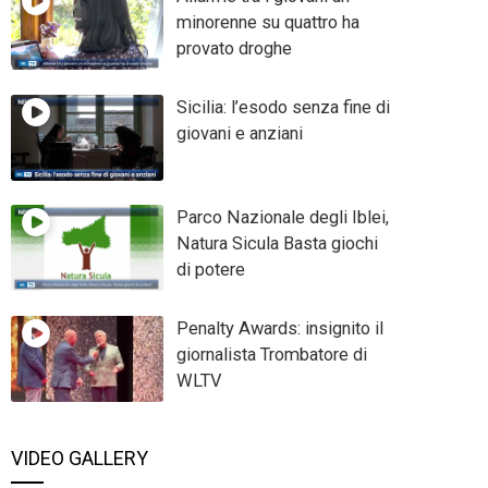
minorenne su quattro ha
provato droghe
Sicilia: l’esodo senza fine di
giovani e anziani
Parco Nazionale degli Iblei,
Natura Sicula Basta giochi
di potere
Penalty Awards: insignito il
giornalista Trombatore di
WLTV
VIDEO GALLERY