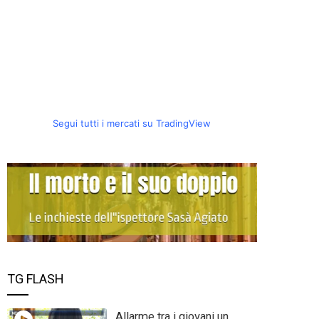
Segui tutti i mercati su TradingView
TG FLASH
Allarme tra i giovani un