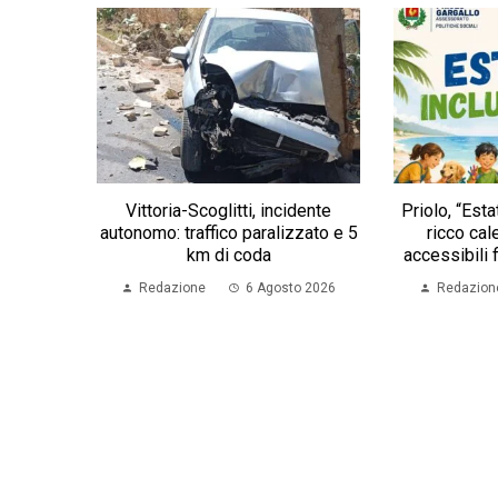
Vittoria-Scoglitti, incidente
Priolo, “Estat
autonomo: traffico paralizzato e 5
ricco cale
km di coda
accessibili 
Redazione
6 Agosto 2026
Redazion