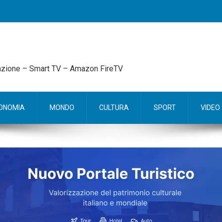
mazione – Smart TV – Amazon FireTV
ONOMIA
MONDO
CULTURA
SPORT
VIDEO