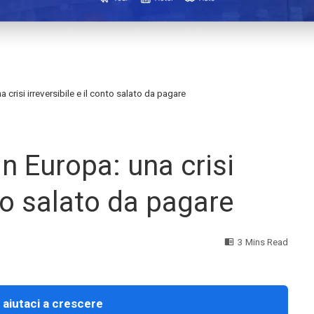
a crisi irreversibile e il conto salato da pagare
in Europa: una crisi
nto salato da pagare
3 Mins Read
 aiutaci a crescere