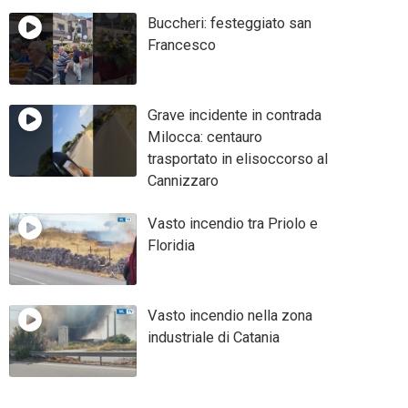
Buccheri: festeggiato san
Francesco
Grave incidente in contrada
Milocca: centauro
trasportato in elisoccorso al
Cannizzaro
Vasto incendio tra Priolo e
Floridia
Vasto incendio nella zona
industriale di Catania