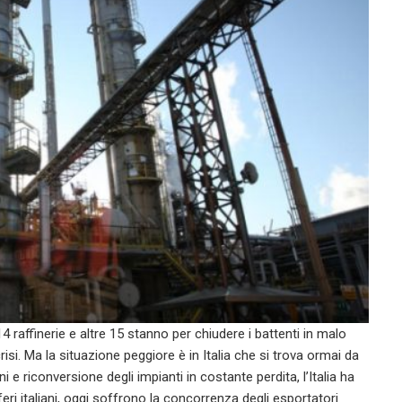
4 raffinerie e altre 15 stanno per chiudere i battenti in malo
risi. Ma la situazione peggiore è in Italia che si trova ormai da
i e riconversione degli impianti in costante perdita, l’Italia ha
feri italiani, oggi soffrono la concorrenza degli esportatori