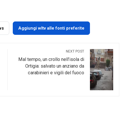
ws
Aggiungi wltv alle fonti preferite
NEXT POST
Mal tempo, un crollo nell’isola di
Ortigia: salvato un anziano da
carabinieri e vigili del fuoco