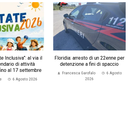
e Inclusiva”: al via il
Floridia: arresto di un 22enne per
ndario di attività
detenzione a fini di spaccio
fino al 17 settembre
Francesca Garofalo
6 Agosto
2026
e
6 Agosto 2026