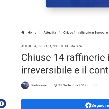
Home
Attualità
Chiuse 14 raffinerie in Europa: un
ATTUALITÀ
,
CRONACA
,
NOTIZIE
,
ULTIMA ORA
Chiuse 14 raffinerie 
irreversibile e il co
Redazione
28 Settembre 2017
Seguici e