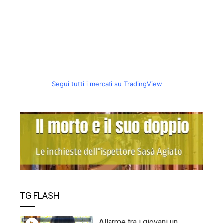
Segui tutti i mercati su TradingView
TG FLASH
Allarme tra i giovani un