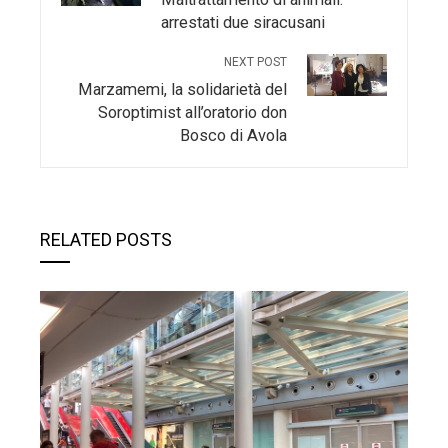
arrestati due siracusani
NEXT POST
Marzamemi, la solidarietà del
Soroptimist all’oratorio don
Bosco di Avola
RELATED POSTS