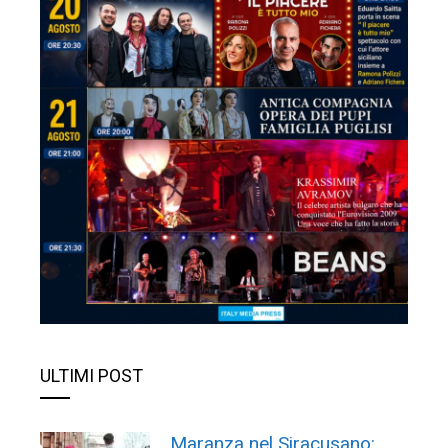
ULTIMI POST
Maranza nel Siracusano: