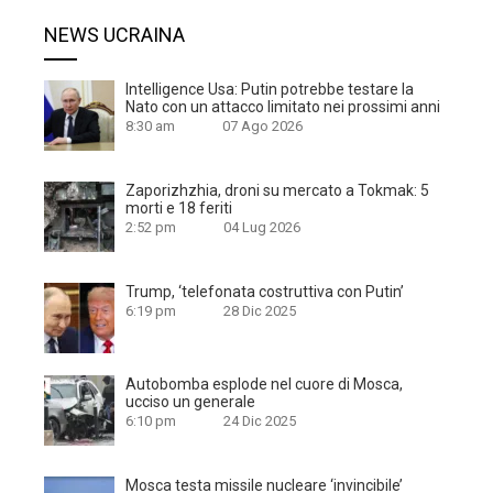
NEWS UCRAINA
Intelligence Usa: Putin potrebbe testare la
Nato con un attacco limitato nei prossimi anni
8:30 am
07 Ago 2026
Zaporizhzhia, droni su mercato a Tokmak: 5
morti e 18 feriti
2:52 pm
04 Lug 2026
Trump, ‘telefonata costruttiva con Putin’
6:19 pm
28 Dic 2025
Autobomba esplode nel cuore di Mosca,
ucciso un generale
6:10 pm
24 Dic 2025
Mosca testa missile nucleare ‘invincibile’