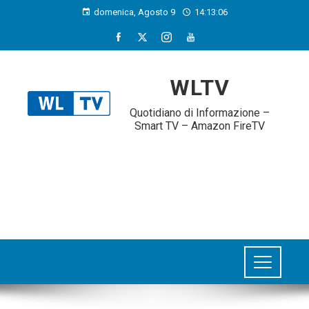
domenica, Agosto 9
14:13:07
WLTV
Quotidiano di Informazione –
Smart TV – Amazon FireTV