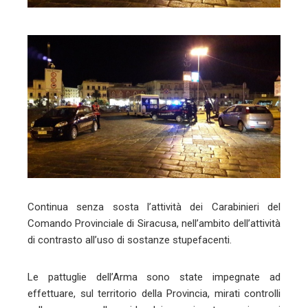
mbleupon
l
Continua senza sosta l’attività dei Carabinieri del
Comando Provinciale di Siracusa, nell’ambito dell’attività
di contrasto all’uso di sostanze stupefacenti.
Le pattuglie dell’Arma sono state impegnate ad
effettuare, sul territorio della Provincia, mirati controlli