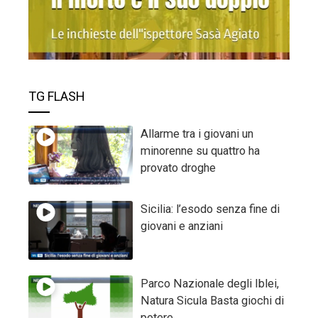
TG FLASH
Allarme tra i giovani un
minorenne su quattro ha
provato droghe
Sicilia: l’esodo senza fine di
giovani e anziani
Parco Nazionale degli Iblei,
Natura Sicula Basta giochi di
potere