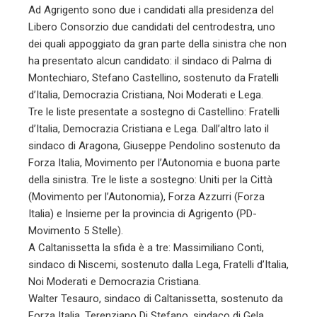
Ad Agrigento sono due i candidati alla presidenza del
Libero Consorzio due candidati del centrodestra, uno
dei quali appoggiato da gran parte della sinistra che non
ha presentato alcun candidato: il sindaco di Palma di
Montechiaro, Stefano Castellino, sostenuto da Fratelli
d’Italia, Democrazia Cristiana, Noi Moderati e Lega.
Tre le liste presentate a sostegno di Castellino: Fratelli
d’Italia, Democrazia Cristiana e Lega. Dall’altro lato il
sindaco di Aragona, Giuseppe Pendolino sostenuto da
Forza Italia, Movimento per l’Autonomia e buona parte
della sinistra. Tre le liste a sostegno: Uniti per la Città
(Movimento per l’Autonomia), Forza Azzurri (Forza
Italia) e Insieme per la provincia di Agrigento (PD-
Movimento 5 Stelle).
A Caltanissetta la sfida è a tre: Massimiliano Conti,
sindaco di Niscemi, sostenuto dalla Lega, Fratelli d’Italia,
Noi Moderati e Democrazia Cristiana.
Walter Tesauro, sindaco di Caltanissetta, sostenuto da
Forza Italia. Terenziano Di Stefano, sindaco di Gela,