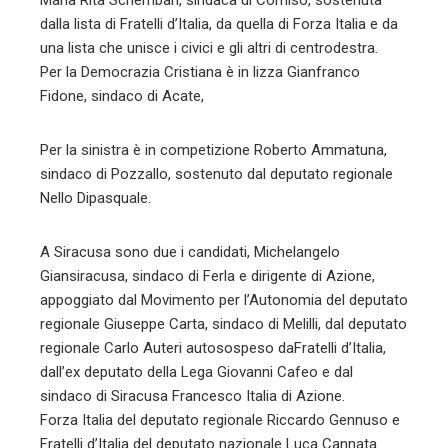
Maria Rita Schembari, sindaca di Comiso, sostenuta
dalla lista di Fratelli d’Italia, da quella di Forza Italia e da
una lista che unisce i civici e gli altri di centrodestra.
Per la Democrazia Cristiana è in lizza Gianfranco
Fidone, sindaco di Acate,
Per la sinistra è in competizione Roberto Ammatuna,
sindaco di Pozzallo, sostenuto dal deputato regionale
Nello Dipasquale.
A Siracusa sono due i candidati, Michelangelo
Giansiracusa, sindaco di Ferla e dirigente di Azione,
appoggiato dal Movimento per l’Autonomia del deputato
regionale Giuseppe Carta, sindaco di Melilli, dal deputato
regionale Carlo Auteri autosospeso daFratelli d’Italia,
dall’ex deputato della Lega Giovanni Cafeo e dal
sindaco di Siracusa Francesco Italia di Azione.
Forza Italia del deputato regionale Riccardo Gennuso e
Fratelli d’Italia del deputato nazionale Luca Cannata