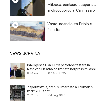
Milocca: centauro trasportato
in elisoccorso al Cannizzaro
Vasto incendio tra Priolo e
Floridia
NEWS UCRAINA
Intelligence Usa: Putin potrebbe testare la
Nato con un attacco limitato nei prossimi anni
8:30 am
07 Ago 2026
Zaporizhzhia, droni su mercato a Tokmak: 5
morti e 18 feriti
2:52 pm
04 Lug 2026