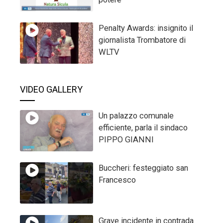
Penalty Awards: insignito il
giornalista Trombatore di
WLTV
VIDEO GALLERY
Un palazzo comunale
efficiente, parla il sindaco
PIPPO GIANNI
Buccheri: festeggiato san
Francesco
Grave incidente in contrada