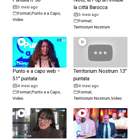
3 mesi ago
la città Barocca
Format
,
Punto e a Capo
,
3 mesi ago
Video
Format
,
Territorium Nostrum
Punto e a capo web –
Territorium Nostrum 13°
51° puntata
puntata
4 mesi ago
4 mesi ago
Format
,
Punto e a Capo
,
Format
,
Video
Territorium Nostrum
,
Video