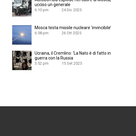
ucciso un generale
6:10 pm
24 Dic 2025
Mosca testa missile nucleare ‘invincibile’
6:58 pm
26 Ott 2025
Ucraina, il Cremlino: ‘La Nato è di fatto in
guerra con la Russia
3:52 pm
15 Set 2025