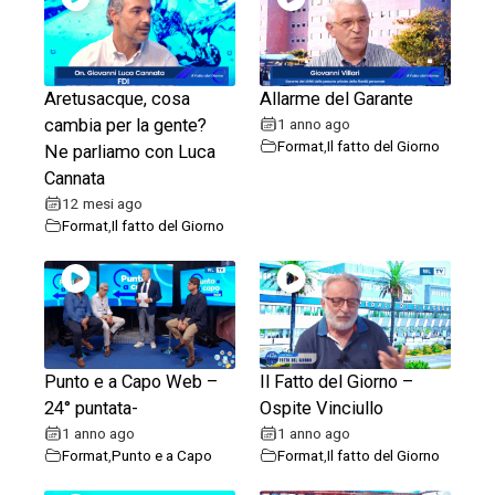
Aretusacque, cosa
Allarme del Garante
cambia per la gente?
1 anno ago
Format
,
Il fatto del Giorno
Ne parliamo con Luca
Cannata
12 mesi ago
Format
,
Il fatto del Giorno
Punto e a Capo Web –
Il Fatto del Giorno –
24° puntata-
Ospite Vinciullo
1 anno ago
1 anno ago
Format
,
Punto e a Capo
Format
,
Il fatto del Giorno