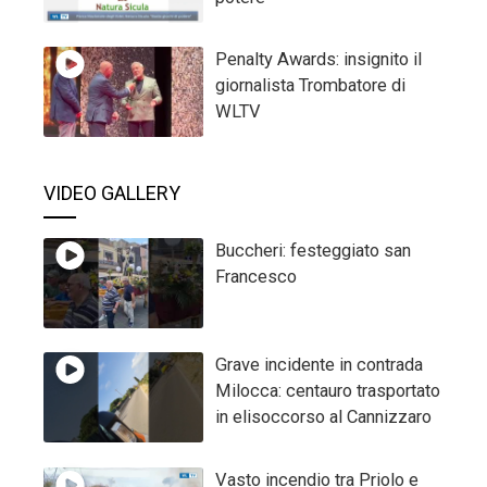
Penalty Awards: insignito il
giornalista Trombatore di
WLTV
VIDEO GALLERY
Buccheri: festeggiato san
Francesco
Grave incidente in contrada
Milocca: centauro trasportato
in elisoccorso al Cannizzaro
Vasto incendio tra Priolo e