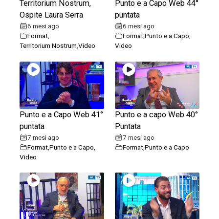
Territorium Nostrum,
Punto e a Capo Web 44°
Ospite Laura Serra
puntata
6 mesi ago
6 mesi ago
Format
,
Format
,
Punto e a Capo
,
Territorium Nostrum
,
Video
Video
Punto e a Capo Web 41°
Punto e a capo Web 40°
puntata
Puntata
7 mesi ago
7 mesi ago
Format
,
Punto e a Capo
,
Format
,
Punto e a Capo
Video