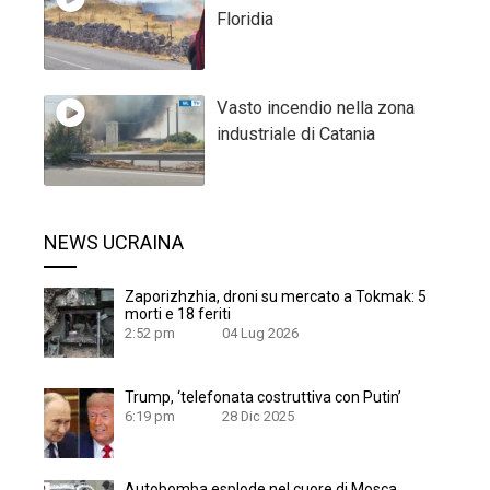
Floridia
Vasto incendio nella zona
industriale di Catania
NEWS UCRAINA
Zaporizhzhia, droni su mercato a Tokmak: 5
morti e 18 feriti
2:52 pm
04 Lug 2026
Trump, ‘telefonata costruttiva con Putin’
6:19 pm
28 Dic 2025
Autobomba esplode nel cuore di Mosca,