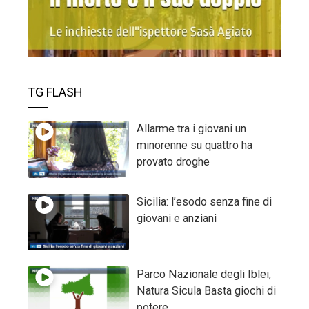
TG FLASH
Allarme tra i giovani un
minorenne su quattro ha
provato droghe
Sicilia: l’esodo senza fine di
giovani e anziani
Parco Nazionale degli Iblei,
Natura Sicula Basta giochi di
potere