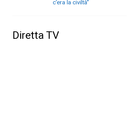
c’era la civiltà”
Diretta TV