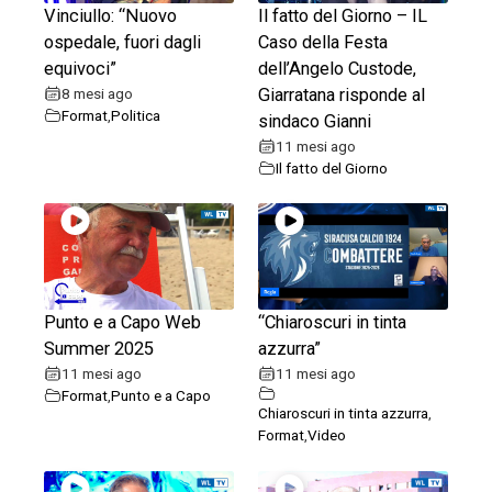
Vinciullo: “Nuovo
Il fatto del Giorno – IL
ospedale, fuori dagli
Caso della Festa
equivoci”
dell’Angelo Custode,
8 mesi ago
Giarratana risponde al
Format
,
Politica
sindaco Gianni
11 mesi ago
Il fatto del Giorno
Punto e a Capo Web
“Chiaroscuri in tinta
Summer 2025
azzurra”
11 mesi ago
11 mesi ago
Format
,
Punto e a Capo
Chiaroscuri in tinta azzurra
,
Format
,
Video