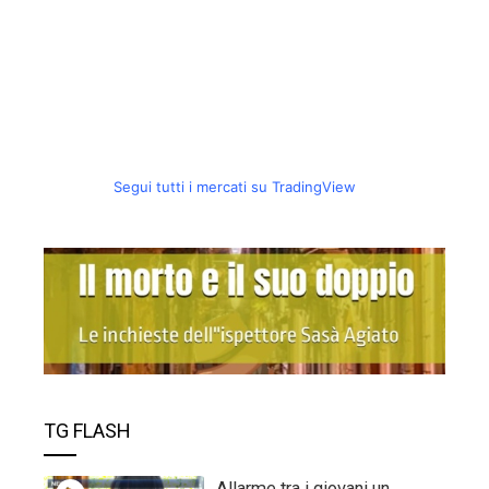
Segui tutti i mercati su TradingView
TG FLASH
Allarme tra i giovani un