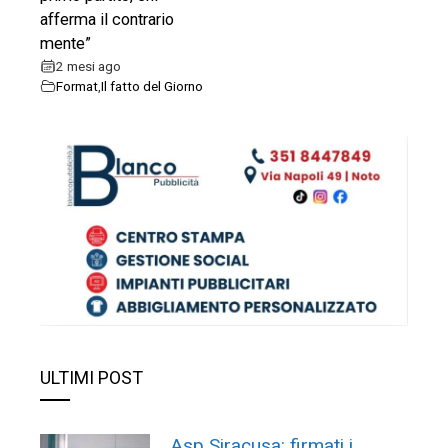
afferma il contrario
mente”
2 mesi ago
Format
,
Il fatto del Giorno
ULTIMI POST
Asp Siracusa: firmati i