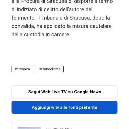
alla Procura di Siracusa di disporre il fermo
di indiziato di delitto dell’autore del
ferimento. Il Tribunale di Siracusa, dopo la
convalida, ha applicato la misura cautelare
della custodia in carcere.
cronaca
Francofonte
Segui Web Live TV su Google News
Aggiungi wltv alle fonti preferite