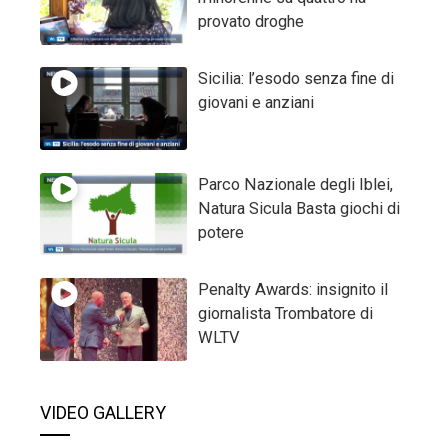
provato droghe
Sicilia: l’esodo senza fine di
giovani e anziani
Parco Nazionale degli Iblei,
Natura Sicula Basta giochi di
potere
Penalty Awards: insignito il
giornalista Trombatore di
WLTV
VIDEO GALLERY