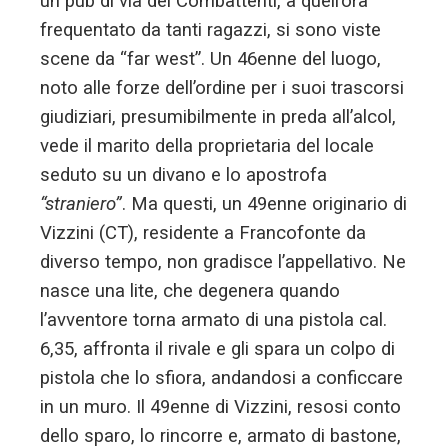
un pub di via dei Combattenti, a quell’ora
frequentato da tanti ragazzi, si sono viste
scene da “far west”. Un 46enne del luogo,
noto alle forze dell’ordine per i suoi trascorsi
giudiziari, presumibilmente in preda all’alcol,
vede il marito della proprietaria del locale
seduto su un divano e lo apostrofa
“straniero”
. Ma questi, un 49enne originario di
Vizzini (CT), residente a Francofonte da
diverso tempo, non gradisce l’appellativo. Ne
nasce una lite, che degenera quando
l’avventore torna armato di una pistola cal.
6,35, affronta il rivale e gli spara un colpo di
pistola che lo sfiora, andandosi a conficcare
in un muro. Il 49enne di Vizzini, resosi conto
dello sparo, lo rincorre e, armato di bastone,