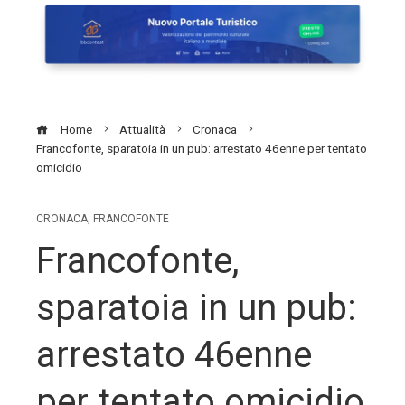
Home
Attualità
Cronaca
Francofonte, sparatoia in un pub: arrestato 46enne per tentato
omicidio
CRONACA
,
FRANCOFONTE
Francofonte,
sparatoia in un pub:
arrestato 46enne
per tentato omicidio