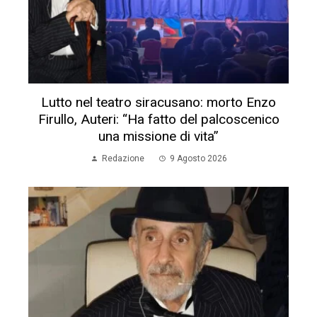
Addio a Enzo Firullo: il teatro perde un
grande protagonista
Redazione
9 Agosto 2026