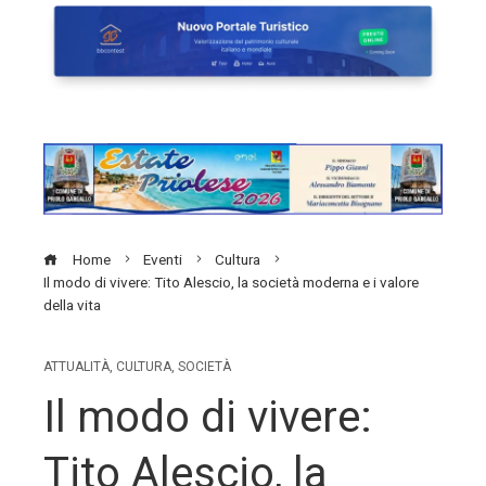
Home
Eventi
Cultura
Il modo di vivere: Tito Alescio, la società moderna e i valore
della vita
ATTUALITÀ
,
CULTURA
,
SOCIETÀ
Il modo di vivere:
Tito Alescio, la