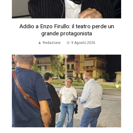
Palazzolo Acreide: il sindaco Gallo avvia la
ronda notturna
Corrado Puliatti
8 Agosto 2026