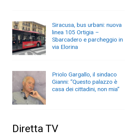
Siracusa, bus urbani: nuova
linea 105 Ortigia –
Sbarcadero e parcheggio in
via Elorina
Priolo Gargallo, il sindaco
Gianni: “Questo palazzo è
casa dei cittadini, non mia”
Diretta TV