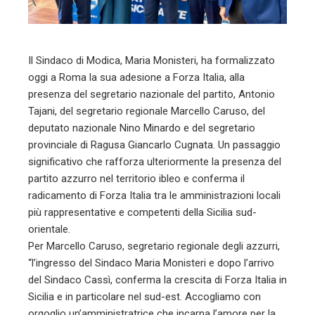
mbleupon
l
Il Sindaco di Modica, Maria Monisteri, ha formalizzato
oggi a Roma la sua adesione a Forza Italia, alla
presenza del segretario nazionale del partito, Antonio
Tajani, del segretario regionale Marcello Caruso, del
deputato nazionale Nino Minardo e del segretario
provinciale di Ragusa Giancarlo Cugnata. Un passaggio
significativo che rafforza ulteriormente la presenza del
partito azzurro nel territorio ibleo e conferma il
radicamento di Forza Italia tra le amministrazioni locali
più rappresentative e competenti della Sicilia sud-
orientale.
Per Marcello Caruso, segretario regionale degli azzurri,
“l’ingresso del Sindaco Maria Monisteri e dopo l’arrivo
del Sindaco Cassì, conferma la crescita di Forza Italia in
Sicilia e in particolare nel sud-est. Accogliamo con
orgoglio un’amministratrice che incarna l’amore per la