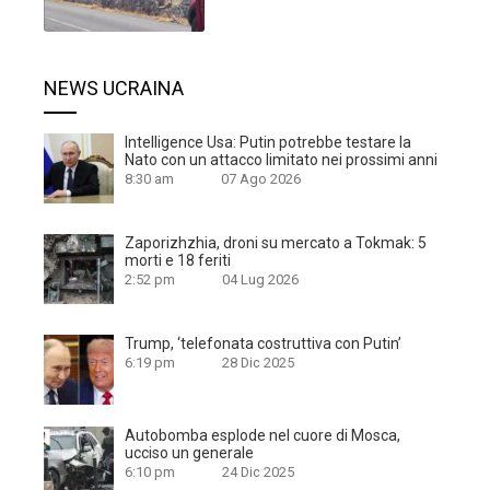
NEWS UCRAINA
Intelligence Usa: Putin potrebbe testare la
Nato con un attacco limitato nei prossimi anni
8:30 am
07 Ago 2026
Zaporizhzhia, droni su mercato a Tokmak: 5
morti e 18 feriti
2:52 pm
04 Lug 2026
Trump, ‘telefonata costruttiva con Putin’
6:19 pm
28 Dic 2025
Autobomba esplode nel cuore di Mosca,
ucciso un generale
6:10 pm
24 Dic 2025