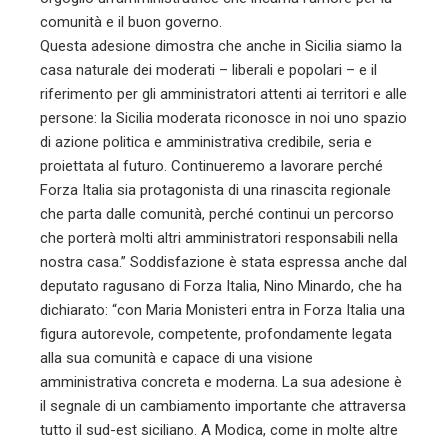
comunità e il buon governo.
Questa adesione dimostra che anche in Sicilia siamo la
casa naturale dei moderati – liberali e popolari – e il
riferimento per gli amministratori attenti ai territori e alle
persone: la Sicilia moderata riconosce in noi uno spazio
di azione politica e amministrativa credibile, seria e
proiettata al futuro. Continueremo a lavorare perché
Forza Italia sia protagonista di una rinascita regionale
che parta dalle comunità, perché continui un percorso
che porterà molti altri amministratori responsabili nella
nostra casa.” Soddisfazione è stata espressa anche dal
deputato ragusano di Forza Italia, Nino Minardo, che ha
dichiarato: “con Maria Monisteri entra in Forza Italia una
figura autorevole, competente, profondamente legata
alla sua comunità e capace di una visione
amministrativa concreta e moderna. La sua adesione è
il segnale di un cambiamento importante che attraversa
tutto il sud-est siciliano. A Modica, come in molte altre