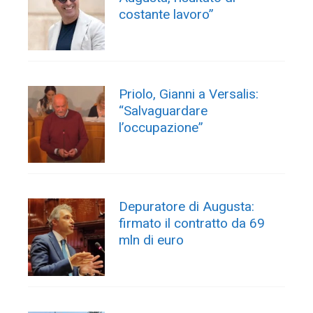
costante lavoro”
Priolo, Gianni a Versalis:
“Salvaguardare
l’occupazione”
Depuratore di Augusta:
firmato il contratto da 69
mln di euro