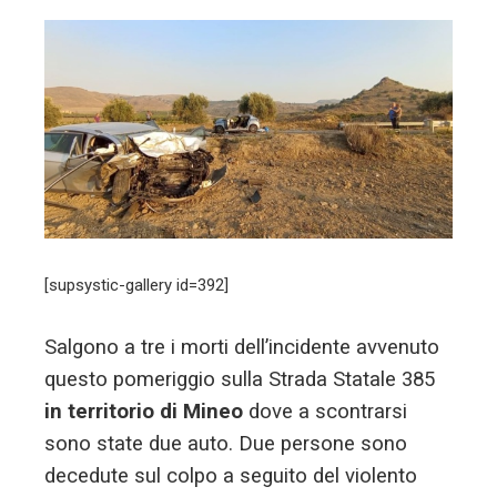
l
[supsystic-gallery id=392]
Salgono a tre i morti dell’incidente avvenuto
questo pomeriggio sulla Strada Statale 385
in territorio di Mineo
dove a scontrarsi
sono state due auto. Due persone sono
decedute sul colpo a seguito del violento