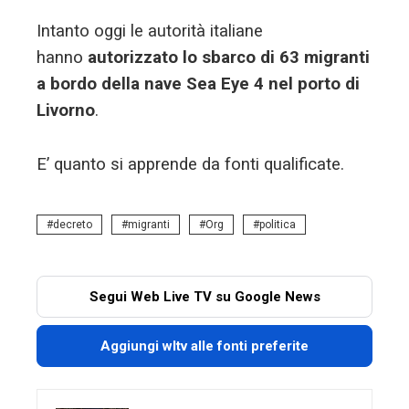
Intanto oggi le autorità italiane
hanno
autorizzato lo sbarco di 63 migranti
a bordo della nave Sea Eye 4 nel porto di
Livorno
.
E’ quanto si apprende da fonti qualificate.
decreto
migranti
Org
politica
Segui Web Live TV su Google News
Aggiungi wltv alle fonti preferite