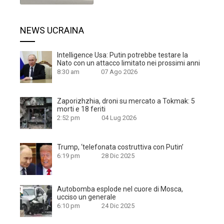
NEWS UCRAINA
Intelligence Usa: Putin potrebbe testare la
Nato con un attacco limitato nei prossimi anni
8:30 am
07 Ago 2026
Zaporizhzhia, droni su mercato a Tokmak: 5
morti e 18 feriti
2:52 pm
04 Lug 2026
Trump, ‘telefonata costruttiva con Putin’
6:19 pm
28 Dic 2025
Autobomba esplode nel cuore di Mosca,
ucciso un generale
6:10 pm
24 Dic 2025