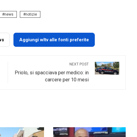
news
notizie
ws
Aggiungi wltv alle fonti preferite
NEXT POST
Priolo, si spacciava per medico: in
carcere per 10 mesi