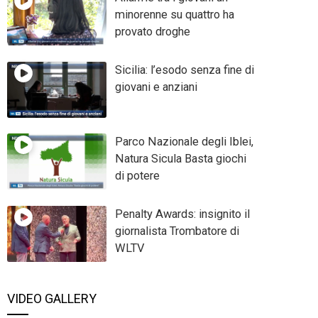
minorenne su quattro ha
provato droghe
Sicilia: l’esodo senza fine di
giovani e anziani
Parco Nazionale degli Iblei,
Natura Sicula Basta giochi
di potere
Penalty Awards: insignito il
giornalista Trombatore di
WLTV
VIDEO GALLERY