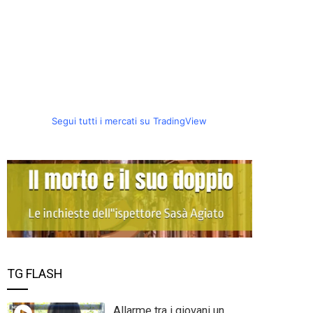
Segui tutti i mercati su TradingView
TG FLASH
Allarme tra i giovani un