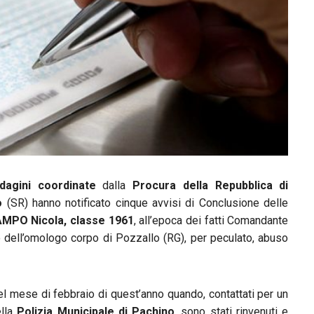
ndagini coordinate
dalla
Procura della Repubblica di
o
(SR) hanno notificato cinque avvisi di Conclusione delle
MPO Nicola, classe 1961
, all’epoca dei fatti Comandante
 dell’omologo corpo di Pozzallo (RG), per peculato, abuso
nel mese di febbraio di quest’anno quando, contattati per un
ella
Polizia Municipale di Pachino
, sono stati rinvenuti e