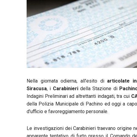
Nella giornata odierna, all’esito di
articolate
i
Siracusa
, i
Carabinieri
della Stazione di
Pachin
Indagini Preliminari ad altrettanti indagati, tra cui
CA
della Polizia Municipale di Pachino ed oggi a capo
d’ufficio e favoreggiamento personale.
Le investigazioni dei Carabinieri traevano origine 
apparente tentativo di furto presso il Comando d