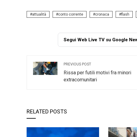
attualità
conto corrente
cronaca
flash
Segui Web Live TV su Google Ne
PREVIOUS POST
Rissa per futili motivi fra minori
extracomunitari
RELATED POSTS