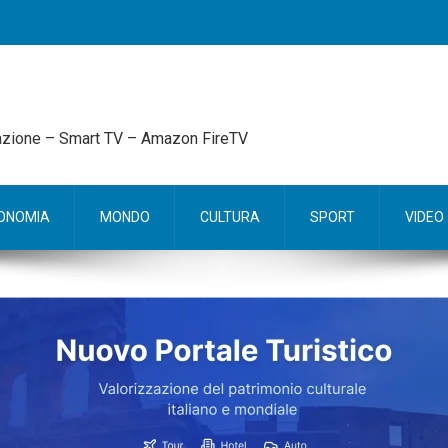
mazione – Smart TV – Amazon FireTV
ONOMIA
MONDO
CULTURA
SPORT
VIDEO