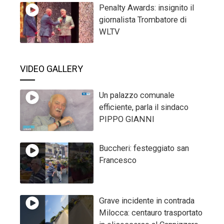
Penalty Awards: insignito il
giornalista Trombatore di
WLTV
VIDEO GALLERY
Un palazzo comunale
efficiente, parla il sindaco
PIPPO GIANNI
Buccheri: festeggiato san
Francesco
Grave incidente in contrada
Milocca: centauro trasportato