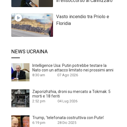
in elisoccorso al Cannizzaro
Vasto incendio tra Priolo e
Floridia
NEWS UCRAINA
Intelligence Usa: Putin potrebbe testare la
Nato con un attacco limitato nei prossimi anni
8:30 am
07 Ago 2026
Zaporizhzhia, droni su mercato a Tokmak: 5
morti e 18 feriti
2:52 pm
04 Lug 2026
Trump, ‘telefonata costruttiva con Putin’
6:19 pm
28 Dic 2025