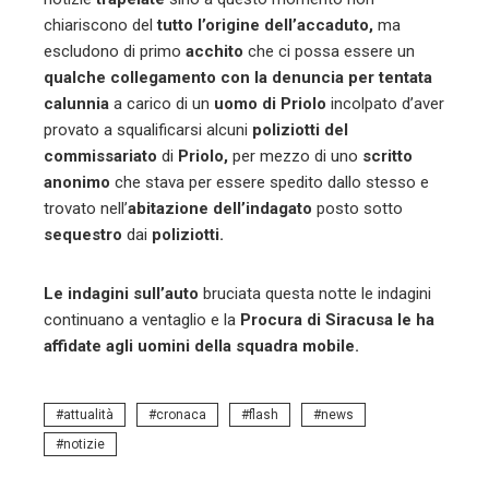
chiariscono del
tutto l’origine dell’accaduto,
ma
escludono di primo
acchito
che ci possa essere un
qualche collegamento con la denuncia per tentata
calunnia
a carico di un
uomo di Priolo
incolpato d’aver
provato a squalificarsi alcuni
poliziotti del
commissariato
di
Priolo,
per mezzo di uno
scritto
anonimo
che stava per essere spedito dallo stesso e
trovato nell’
abitazione dell’indagato
posto sotto
sequestro
dai
poliziotti.
Le indagini sull’auto
bruciata questa notte le indagini
continuano a ventaglio e la
Procura di Siracusa le ha
affidate agli uomini della squadra mobile.
attualità
cronaca
flash
news
notizie