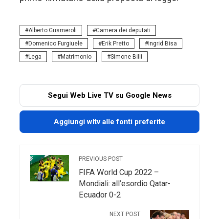
Alberto Gusmeroli
Camera dei deputati
Domenico Furgiuele
Erik Pretto
Ingrid Bisa
Lega
Matrimonio
Simone Billi
Segui Web Live TV su Google News
Aggiungi wltv alle fonti preferite
PREVIOUS POST
FIFA World Cup 2022 –
Mondiali: all’esordio Qatar-
Ecuador 0-2
NEXT POST