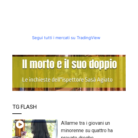
Segui tutti i mercati su TradingView
TG FLASH
Allarme tra i giovani un
minorenne su quattro ha
provato droghe