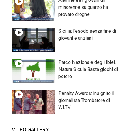
Allarme tra i giovani un
minorenne su quattro ha
provato droghe
Sicilia: l’esodo senza fine di
giovani e anziani
Parco Nazionale degli Iblei,
Natura Sicula Basta giochi di
potere
Penalty Awards: insignito il
giornalista Trombatore di
WLTV
VIDEO GALLERY