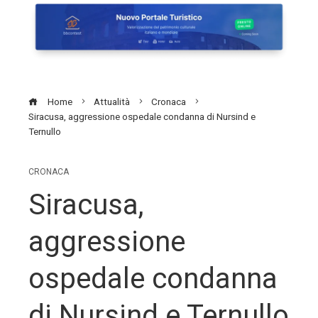
Home
Attualità
Cronaca
Siracusa, aggressione ospedale condanna di Nursind e
Ternullo
CRONACA
Siracusa,
aggressione
ospedale condanna
di Nursind e Ternullo