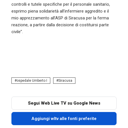
controlli e tutele specifiche per il personale sanitario,
esprimo piena solidarietà all’infermiere aggredito e il
mio apprezzamento all’ASP di Siracusa per la ferma
reazione, a partire dalla decisione di costituirsi parte
civile”.
ospedale Umberto I
Siracusa
Segui Web Live TV su Google News
Aggiungi wltv alle fonti preferite