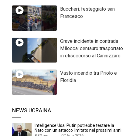
Buccheri: festeggiato san
Francesco
Grave incidente in contrada
Milocca: centauro trasportato
in elisoccorso al Cannizzaro
Vasto incendio tra Priolo e
Floridia
NEWS UCRAINA
Intelligence Usa: Putin potrebbe testare la
Nato con un attacco limitato nei prossimi anni
8:30 am
07 Ago 2026