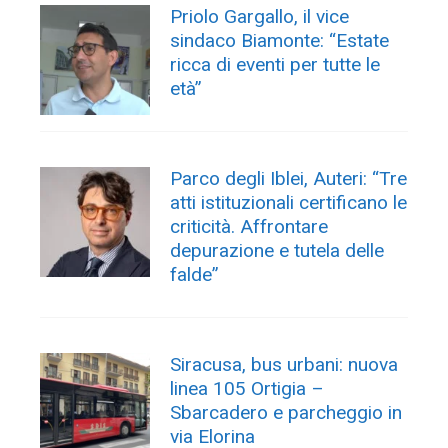
Priolo Gargallo, il vice
sindaco Biamonte: “Estate
ricca di eventi per tutte le
età”
Parco degli Iblei, Auteri: “Tre
atti istituzionali certificano le
criticità. Affrontare
depurazione e tutela delle
falde”
Siracusa, bus urbani: nuova
linea 105 Ortigia –
Sbarcadero e parcheggio in
via Elorina