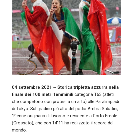
04 settembre 2021 – Storica tripletta azzurra nella
finale dei 100 metri femminili
categoria T63 (atleti
che competono con protesi a un arto) alle Paralimpiadi
di Tokyo. Sul gradino più alto del podio Ambra Sabatini,
19enne originaria di Livorno e residente a Porto Ercole
(Grosseto), che con 14”11 ha realizzato il record del
mondo.