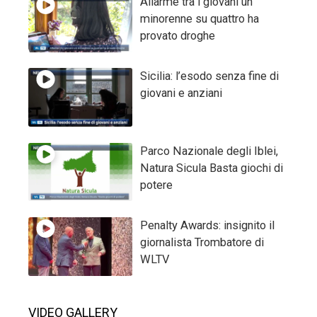
Allarme tra i giovani un
minorenne su quattro ha
provato droghe
Sicilia: l’esodo senza fine di
giovani e anziani
Parco Nazionale degli Iblei,
Natura Sicula Basta giochi di
potere
Penalty Awards: insignito il
giornalista Trombatore di
WLTV
VIDEO GALLERY