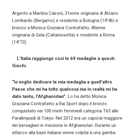
Argento a Martina Caironi, 31enne originaria di Alzano
Lombardo (Bergamo) e residente a Bologna (14”46) e
bronzo a Monica Graziana Contrafatto, 40enne
originaria di Gela (Caltanissetta) e residente a Roma
(14”73).
L’Italia raggiunge così le 69 medaglie a questi
Giochi.
“Io voglio dedicare la mia medaglia a quell’altro
Paese che mi ha tolto qualcosa ma in realtà mi ha
dato tanto, l’Afghanistan”.
Lo ha detto Monica
Graziana Contrafatto a Rai Sport dopo il bronzo
conquistato nei 100 metri femminili categoria T63 alle
Paralimpiadi di Tokyo. Nel 2012 era un caporal maggiore
dei bersaglieri in missione in Afghanistan. Durante un
attacco alla base italiana venne colpita a una gamba