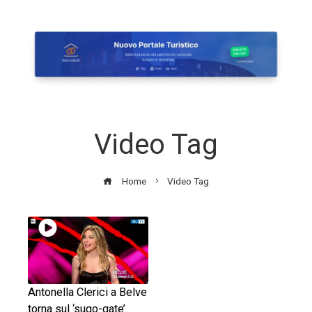
Video Tag
Home
Video Tag
Antonella Clerici a Belve
torna sul ‘sugo-gate’