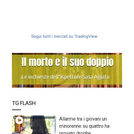
Segui tutti i mercati su TradingView
TG FLASH
Allarme tra i giovani un
minorenne su quattro ha
provato droghe