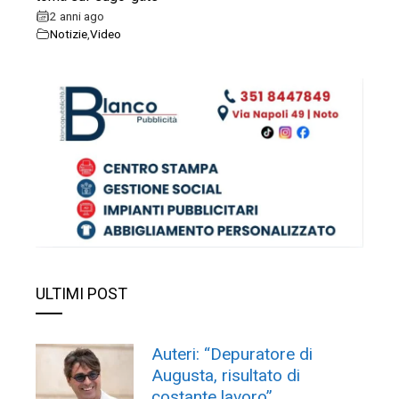
2 anni ago
Notizie
,
Video
ULTIMI POST
Auteri: “Depuratore di
Augusta, risultato di
costante lavoro”