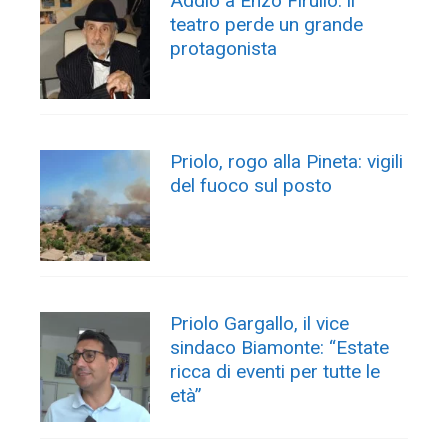
Addio a Enzo Firullo: il
teatro perde un grande
protagonista
Priolo, rogo alla Pineta: vigili
del fuoco sul posto
Priolo Gargallo, il vice
sindaco Biamonte: “Estate
ricca di eventi per tutte le
età”