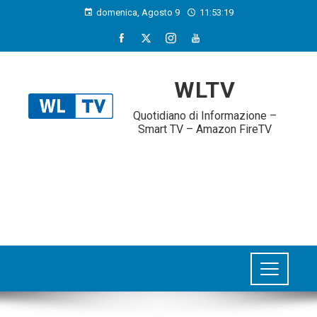
domenica, Agosto 9
11:53:20
WLTV
Quotidiano di Informazione –
Smart TV – Amazon FireTV