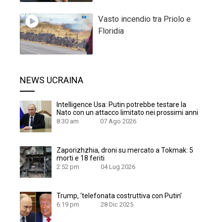
Vasto incendio tra Priolo e
Floridia
NEWS UCRAINA
Intelligence Usa: Putin potrebbe testare la
Nato con un attacco limitato nei prossimi anni
8:30 am
07 Ago 2026
Zaporizhzhia, droni su mercato a Tokmak: 5
morti e 18 feriti
2:52 pm
04 Lug 2026
Trump, ‘telefonata costruttiva con Putin’
6:19 pm
28 Dic 2025