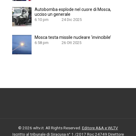
Autobomba esplode nel cuore di Mosca,
ucciso un generale
6:10 pm
24 Dic 2025
Mosca testa missile nucleare ‘invincibile’
6:58 pm
26 Ott 2025
© 2026 wltv.it. All Rights Reserved.
Editore A&A e WLTV
Iscritto al tribunale di Siracusa n° 1 /2017 Roc 24749 Direttore