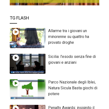
TG FLASH
Allarme tra i giovani un
minorenne su quattro ha
provato droghe
Sicilia: l’esodo senza fine di
giovani e anziani
Parco Nazionale degli Iblei,
Natura Sicula Basta giochi di
potere
Penalty Awards: insignito il