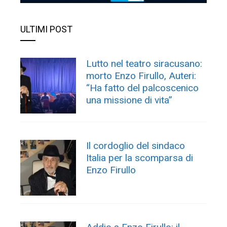
ULTIMI POST
Lutto nel teatro siracusano:
morto Enzo Firullo, Auteri:
“Ha fatto del palcoscenico
una missione di vita”
Il cordoglio del sindaco
Italia per la scomparsa di
Enzo Firullo