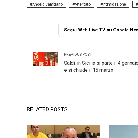
Angelo Cambiano
Attentato
intimidazione
Segui Web Live TV su Google Ne
PREVIOUS POST
Saldi, in Sicilia si parte il 4 gennai
e si chiude il 15 marzo
RELATED POSTS