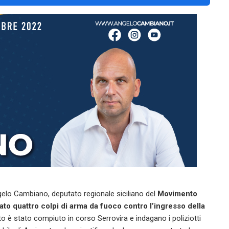
gelo Cambiano, deputato regionale siciliano del
Movimento
o quattro colpi di arma da fuoco contro l’ingresso della
ato è stato compiuto i
n corso Serrovira e indagano i poliziotti