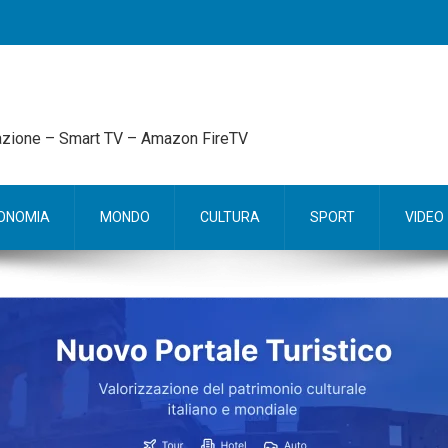
mazione – Smart TV – Amazon FireTV
ONOMIA
MONDO
CULTURA
SPORT
VIDEO