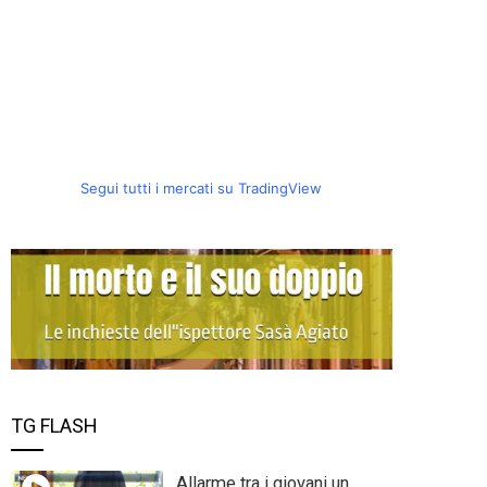
Segui tutti i mercati su TradingView
TG FLASH
Allarme tra i giovani un