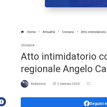
Home
Attualità
Cronaca
Atto intimidatorio
CRONACA
Atto intimidatorio c
regionale Angelo C
Redazione
2 Gennaio 2025
Seguici e