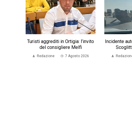
Turisti aggrediti in Ortigia: l’invito
Incidente au
del consigliere Melfi
Scoglitt
Redazione
7 Agosto 2026
Redazion