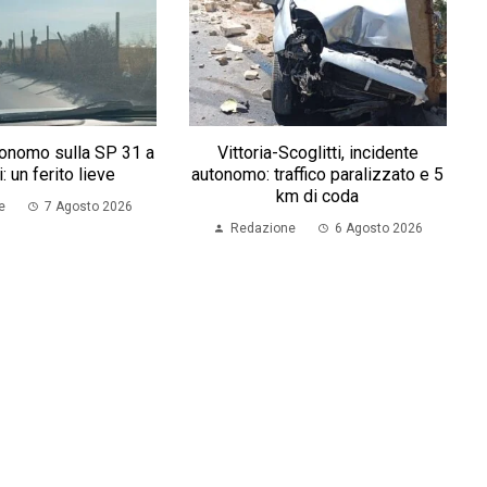
tonomo sulla SP 31 a
Vittoria-Scoglitti, incidente
i: un ferito lieve
autonomo: traffico paralizzato e 5
km di coda
e
7 Agosto 2026
Redazione
6 Agosto 2026