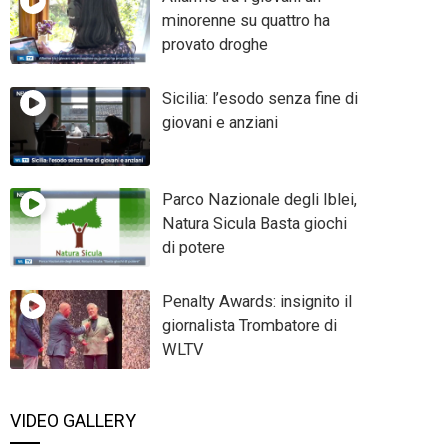
minorenne su quattro ha
provato droghe
Sicilia: l’esodo senza fine di
giovani e anziani
Parco Nazionale degli Iblei,
Natura Sicula Basta giochi
di potere
Penalty Awards: insignito il
giornalista Trombatore di
WLTV
VIDEO GALLERY