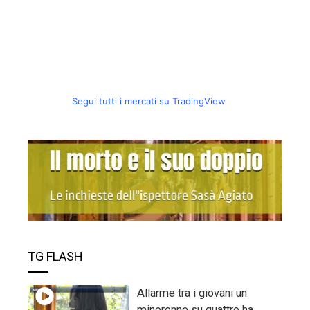
Segui tutti i mercati su TradingView
TG FLASH
Allarme tra i giovani un
minorenne su quattro ha