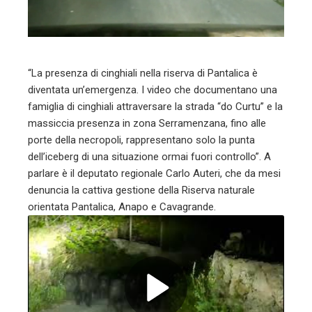
mbleupon
l
“La presenza di cinghiali nella riserva di Pantalica è
diventata un’emergenza. I video che documentano una
famiglia di cinghiali attraversare la strada “do Curtu” e la
massiccia presenza in zona Serramenzana, fino alle
porte della necropoli, rappresentano solo la punta
dell’iceberg di una situazione ormai fuori controllo”. A
parlare è il deputato regionale Carlo Auteri, che da mesi
denuncia la cattiva gestione della Riserva naturale
orientata Pantalica, Anapo e Cavagrande.