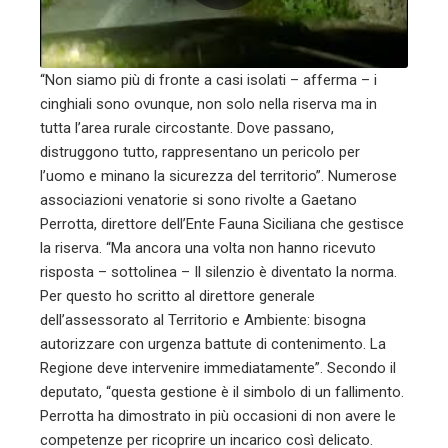
“Non siamo più di fronte a casi isolati – afferma – i
cinghiali sono ovunque, non solo nella riserva ma in
tutta l’area rurale circostante. Dove passano,
distruggono tutto, rappresentano un pericolo per
l’uomo e minano la sicurezza del territorio”. Numerose
associazioni venatorie si sono rivolte a Gaetano
Perrotta, direttore dell’Ente Fauna Siciliana che gestisce
la riserva. “Ma ancora una volta non hanno ricevuto
risposta – sottolinea – Il silenzio è diventato la norma.
Per questo ho scritto al direttore generale
dell’assessorato al Territorio e Ambiente: bisogna
autorizzare con urgenza battute di contenimento. La
Regione deve intervenire immediatamente”. Secondo il
deputato, “questa gestione è il simbolo di un fallimento.
Perrotta ha dimostrato in più occasioni di non avere le
competenze per ricoprire un incarico così delicato.