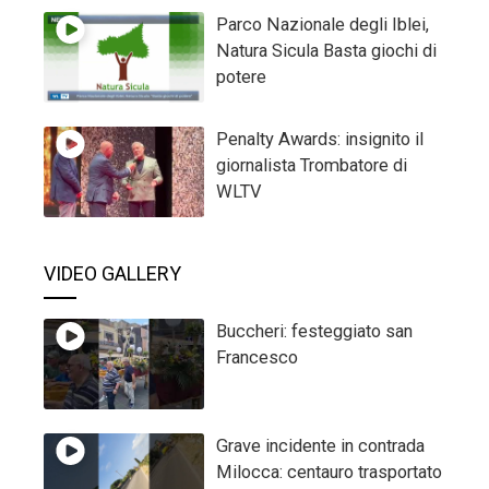
Parco Nazionale degli Iblei,
Natura Sicula Basta giochi di
potere
Penalty Awards: insignito il
giornalista Trombatore di
WLTV
VIDEO GALLERY
Buccheri: festeggiato san
Francesco
Grave incidente in contrada
Milocca: centauro trasportato