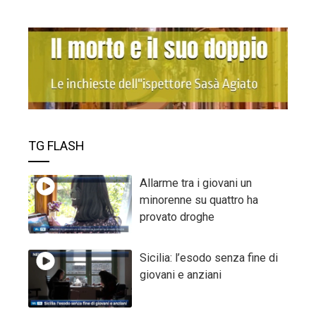
TG FLASH
Allarme tra i giovani un
minorenne su quattro ha
provato droghe
Sicilia: l’esodo senza fine di
giovani e anziani