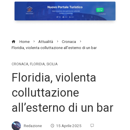
Home
Attualità
Cronaca
Floridia, violenta colluttazione all’esterno di un bar
CRONACA
,
FLORIDIA
,
SICILIA
Floridia, violenta
colluttazione
all’esterno di un bar
Redazione
15 Aprile 2025