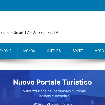
mazione – Smart TV – Amazon FireTV
ONOMIA
MONDO
CULTURA
SPORT
VIDEO