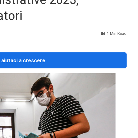
atori
1 Min Read
 aiutaci a crescere