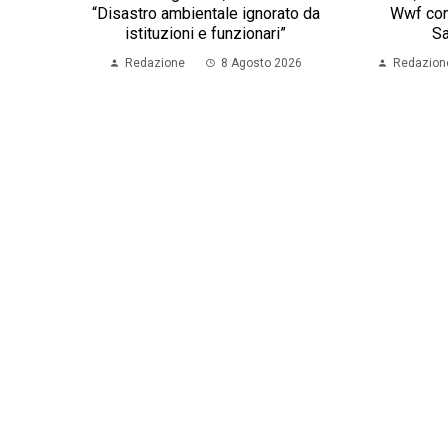
“Disastro ambientale ignorato da
Wwf con
istituzioni e funzionari”
S
Redazione
8 Agosto 2026
Redazion