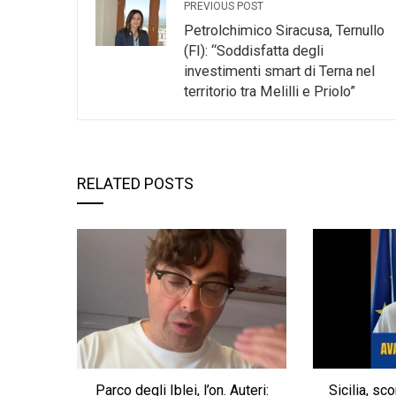
PREVIOUS POST
Petrolchimico Siracusa, Ternullo
(FI): “Soddisfatta degli
investimenti smart di Terna nel
territorio tra Melilli e Priolo”
RELATED POSTS
Parco degli Iblei, l’on. Auteri:
Sicilia, sco