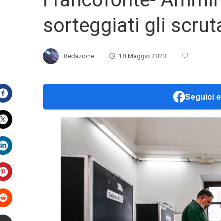
sorteggiati gli scrut
Redazione
18 Maggio 2023
Seguici e
Facebook
Twitter
LinkedIn
Pinterest
Stumbleupon