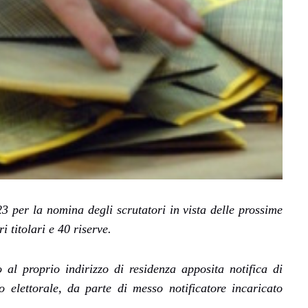
3 per la nomina degli scrutatori in vista delle prossime
i titolari e 40 riserve.
 al proprio indirizzo di residenza apposita notifica di
io elettorale, da parte di messo notificatore incaricato
.