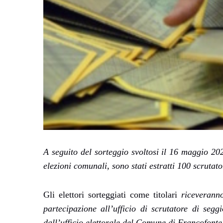
A seguito del sorteggio svoltosi il 16 maggio 202
elezioni comunali, sono stati estratti 100 scrutator
Gli elettori sorteggiati come titolari
riceveranno
partecipazione all’ufficio di scrutatore di segg
dall’ufficio elettorale del Comune di Francofonte