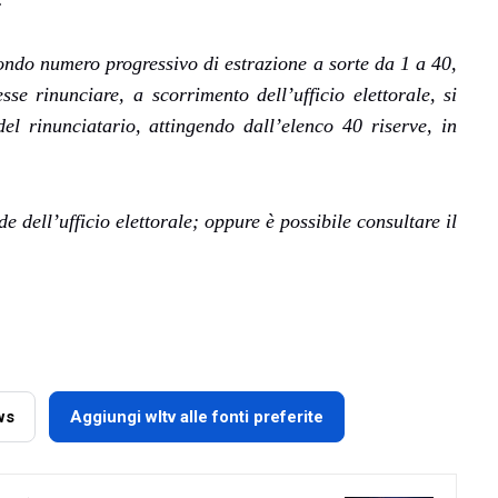
econdo numero progressivo di estrazione a sorte da 1 a 40,
 rinunciare, a scorrimento dell’ufficio elettorale, si
el rinunciatario, attingendo dall’elenco 40 riserve, in
e dell’ufficio elettorale; oppure è possibile consultare il
ws
Aggiungi wltv alle fonti preferite