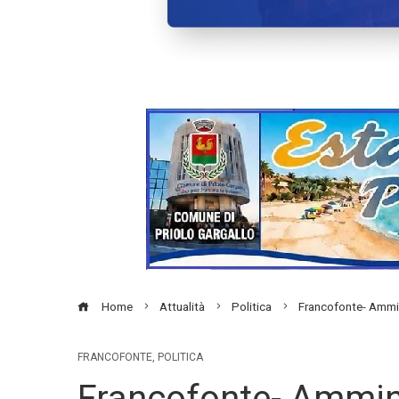
Home
Attualità
Politica
Francofonte- Ammini
FRANCOFONTE
,
POLITICA
Francofonte- Ammini