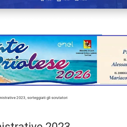
strative 2023, sorteggiati gli scrutatori
strative 2023,