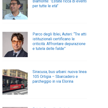
Biamonte: “Estate ricca di eventi
per tutte le età”
Parco degli Iblei, Auteri: “Tre atti
istituzionali certificano le
criticità. Affrontare depurazione
e tutela delle falde”
Siracusa, bus urbani: nuova linea
105 Ortigia – Sbarcadero e
parcheggio in via Elorina