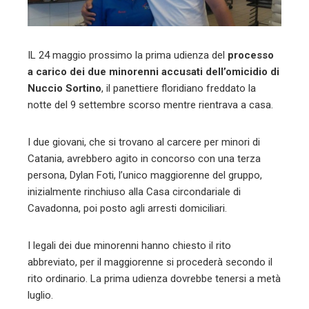
IL 24 maggio prossimo la prima udienza del
processo
a carico dei due minorenni accusati dell’omicidio di
Nuccio Sortino
, il panettiere floridiano freddato la
notte del 9 settembre scorso mentre rientrava a casa.
I due giovani, che si trovano al carcere per minori di
Catania, avrebbero agito in concorso con una terza
persona, Dylan Foti, l’unico maggiorenne del gruppo,
inizialmente rinchiuso alla Casa circondariale di
Cavadonna, poi posto agli arresti domiciliari.
I legali dei due minorenni hanno chiesto il rito
abbreviato, per il maggiorenne si procederà secondo il
rito ordinario. La prima udienza dovrebbe tenersi a metà
luglio.