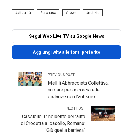
attualità
cronaca
news
notizie
Segui Web Live TV su Google News
Aggiungi wltv alle fonti preferite
PREVIOUS POST
Mellili:Abbracciata Collettiva,
nuotare per accorciare le
distanze con l’autismo
NEXT POST
Cassibile. L’incidente dell’auto
di Crocetta al casello, Romano:
“Giù quella barriera”