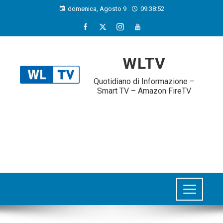
domenica, Agosto 9
09:38:53
WLTV
Quotidiano di Informazione –
Smart TV – Amazon FireTV