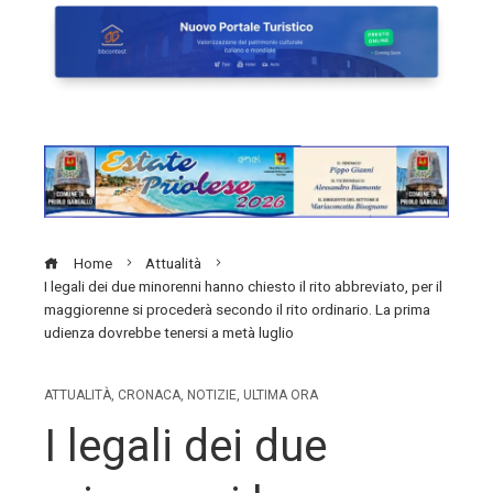
Home
Attualità
I legali dei due minorenni hanno chiesto il rito abbreviato, per il
maggiorenne si procederà secondo il rito ordinario. La prima
udienza dovrebbe tenersi a metà luglio
ATTUALITÀ
,
CRONACA
,
NOTIZIE
,
ULTIMA ORA
I legali dei due