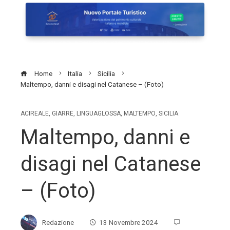
Home
Italia
Sicilia
Maltempo, danni e disagi nel Catanese – (Foto)
ACIREALE
,
GIARRE
,
LINGUAGLOSSA
,
MALTEMPO
,
SICILIA
Maltempo, danni e
disagi nel Catanese
– (Foto)
Redazione
13 Novembre 2024