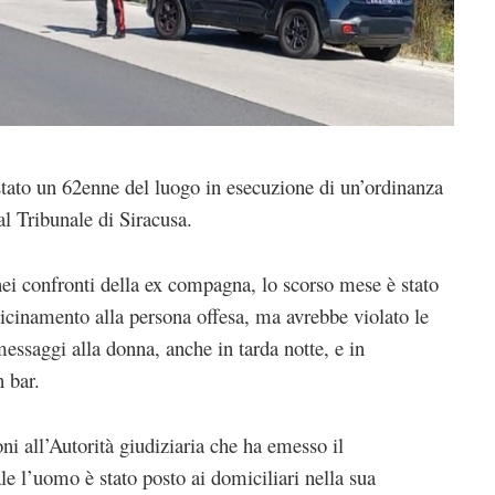
estato un 62enne del luogo in esecuzione di un’ordinanza
l Tribunale di Siracusa.
ei confronti della ex compagna, lo scorso mese è stato
vicinamento alla persona offesa, ma avrebbe violato le
messaggi alla donna, anche in tarda notte, e in
n bar.
ni all’Autorità giudiziaria che ha emesso il
e l’uomo è stato posto ai domiciliari nella sua