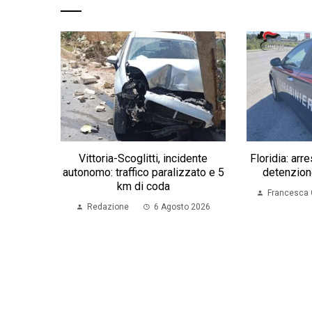
Vittoria-Scoglitti, incidente
Floridia: arr
autonomo: traffico paralizzato e 5
detenzione
km di coda
Francesca 
Redazione
6 Agosto 2026