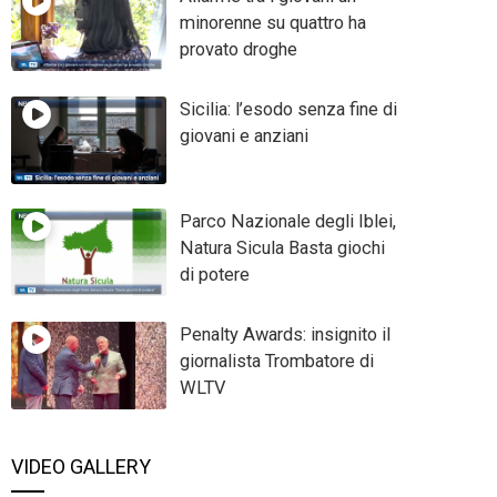
minorenne su quattro ha
provato droghe
Sicilia: l’esodo senza fine di
giovani e anziani
Parco Nazionale degli Iblei,
Natura Sicula Basta giochi
di potere
Penalty Awards: insignito il
giornalista Trombatore di
WLTV
VIDEO GALLERY