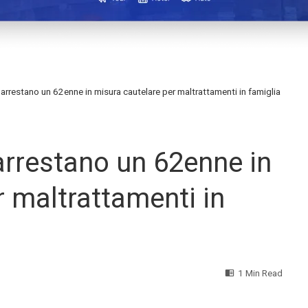
eri arrestano un 62enne in misura cautelare per maltrattamenti in famiglia
i arrestano un 62enne in
r maltrattamenti in
1 Min Read