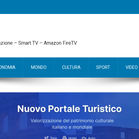
mazione – Smart TV – Amazon FireTV
ONOMIA
MONDO
CULTURA
SPORT
VIDEO