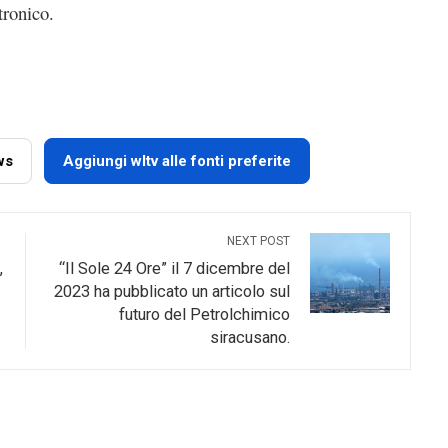
tronico.
ws
Aggiungi wltv alle fonti preferite
NEXT POST
,
“Il Sole 24 Ore” il 7 dicembre del
2023 ha pubblicato un articolo sul
futuro del Petrolchimico
siracusano.