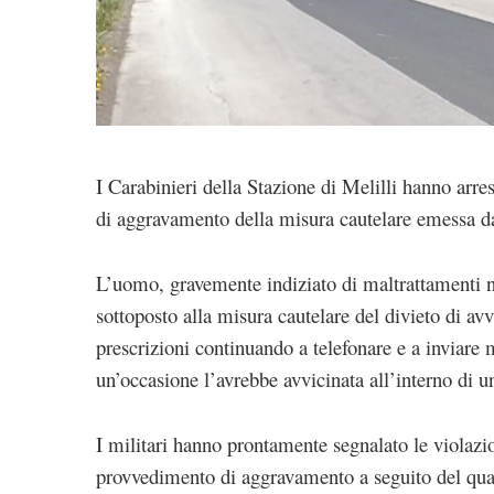
I Carabinieri della Stazione di Melilli hanno arr
di aggravamento della misura cautelare emessa da
L’uomo, gravemente indiziato di maltrattamenti n
sottoposto alla misura cautelare del divieto di av
prescrizioni continuando a telefonare e a inviare 
un’occasione l’avrebbe avvicinata all’interno di u
I militari hanno prontamente segnalato le violazio
provvedimento di aggravamento a seguito del qual