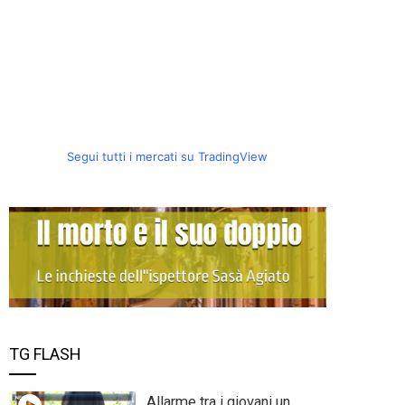
Segui tutti i mercati su TradingView
TG FLASH
Allarme tra i giovani un