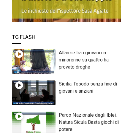
TG FLASH
Allarme tra i giovani un
minorenne su quattro ha
provato droghe
Sicilia: l’esodo senza fine di
giovani e anziani
Parco Nazionale degli Iblei,
Natura Sicula Basta giochi di
potere