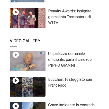
Penalty Awards: insignito il
giornalista Trombatore di
WLTV
VIDEO GALLERY
Un palazzo comunale
efficiente, parla il sindaco
PIPPO GIANNI
Buccheri: festeggiato san
Francesco
Grave incidente in contrada