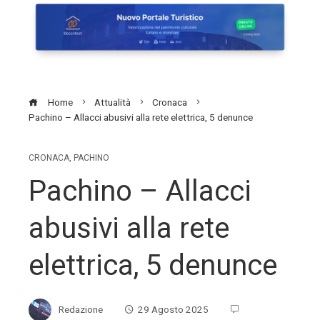
Home
Attualità
Cronaca
Pachino – Allacci abusivi alla rete elettrica, 5 denunce
CRONACA
,
PACHINO
Pachino – Allacci
abusivi alla rete
elettrica, 5 denunce
Redazione
29 Agosto 2025