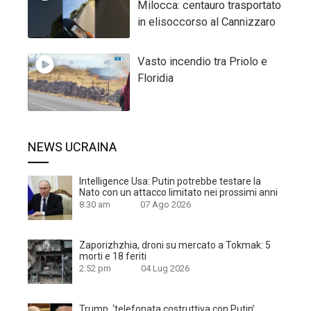
Milocca: centauro trasportato
in elisoccorso al Cannizzaro
Vasto incendio tra Priolo e
Floridia
NEWS UCRAINA
Intelligence Usa: Putin potrebbe testare la
Nato con un attacco limitato nei prossimi anni
8:30 am
07 Ago 2026
Zaporizhzhia, droni su mercato a Tokmak: 5
morti e 18 feriti
2:52 pm
04 Lug 2026
Trump, ‘telefonata costruttiva con Putin’