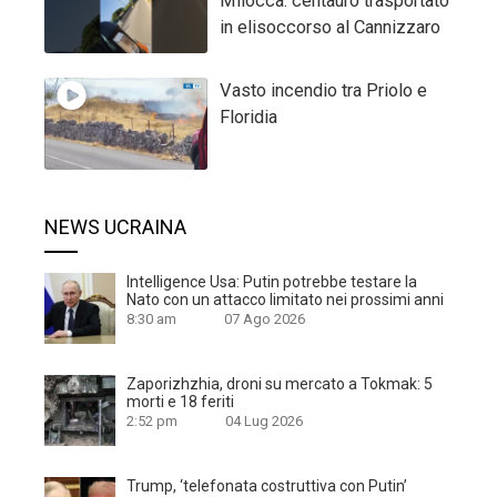
Milocca: centauro trasportato
in elisoccorso al Cannizzaro
Vasto incendio tra Priolo e
Floridia
NEWS UCRAINA
Intelligence Usa: Putin potrebbe testare la
Nato con un attacco limitato nei prossimi anni
8:30 am
07 Ago 2026
Zaporizhzhia, droni su mercato a Tokmak: 5
morti e 18 feriti
2:52 pm
04 Lug 2026
Trump, ‘telefonata costruttiva con Putin’