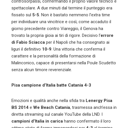
controsorpassi, confermando il proprio valore tecnico e
spettacolare. A due minuti dal termine il punteggio era
fissato sul
5-5
. Non è bastato nemmeno l’extra time
per individuare una vincitrice e così, come accaduto il
giorno precedente contro Viareggio, il Genova ha
trovato la propria gioia ai tiri di rigore. Decisivo l’
errore
di Fabio Sciacca
per il Napoli che ha consegnato ai
liguri il definitivo
10-9
. Una vittoria che conferma il
carattere e la personalità della formazione di
Malinconico, capace di presentarsi nella Poule Scudetto
senza alcun timore reverenziale.
Pisa campione d’Italia batte Catania 4-3
Emozioni e qualità anche nella sfida tra
Lenergy Pisa
BS 2014
e
We Beach Catania
, trasmessa anch’essa in
diretta streaming sul canale YouTube della LND. I
campioni d’Italia in carica
hanno confermato il loro