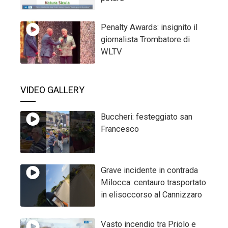
Penalty Awards: insignito il
giornalista Trombatore di
WLTV
VIDEO GALLERY
Buccheri: festeggiato san
Francesco
Grave incidente in contrada
Milocca: centauro trasportato
in elisoccorso al Cannizzaro
Vasto incendio tra Priolo e