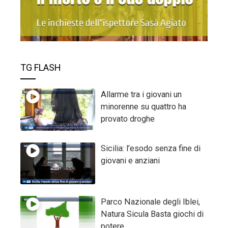
TG FLASH
Allarme tra i giovani un
minorenne su quattro ha
provato droghe
Sicilia: l’esodo senza fine di
giovani e anziani
Parco Nazionale degli Iblei,
Natura Sicula Basta giochi di
potere