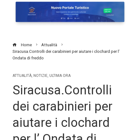
Home
Attualità
Siracusa.Controlli dei carabinieri per aiutare i clochard per l’
Ondata di freddo
ATTUALITÀ
,
NOTIZIE
,
ULTIMA ORA
Siracusa.Controlli
dei carabinieri per
aiutare i clochard
per l’ Ondata di