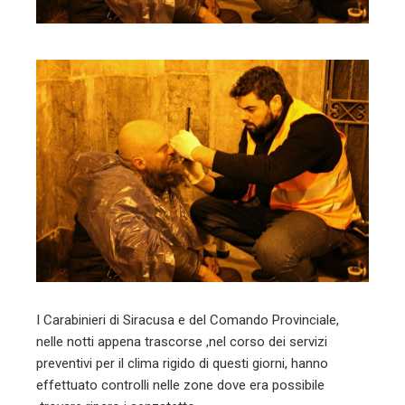
l
I Carabinieri di Siracusa e del Comando Provinciale,
nelle notti appena trascorse ,nel corso dei servizi
preventivi per il clima rigido di questi giorni, hanno
effettuato controlli nelle zone dove era possibile