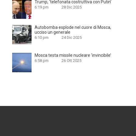
Trump, ‘telefonata costruttiva con Putin’
6:19 pm
28 Dic 2025
Autobomba esplode nel cuore di Mosca,
ucciso un generale
6:10 pm
24 Dic 2025
Mosca testa missile nucleare ‘invincibile’
6:58 pm
26 Ott 2025