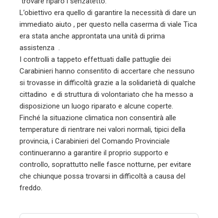
trovare riparo i senzatetto.
L’obiettivo era quello di garantire la necessità di dare un
immediato aiuto , per questo nella caserma di viale Tica
era stata anche approntata una unità di prima
assistenza .
I controlli a tappeto effettuati dalle pattuglie dei
Carabinieri hanno consentito di accertare che nessuno
si trovasse in difficoltà grazie a la solidarietà di qualche
cittadino e di struttura di volontariato che ha messo a
disposizione un luogo riparato e alcune coperte.
Finché la situazione climatica non consentirà alle
temperature di rientrare nei valori normali, tipici della
provincia, i Carabinieri del Comando Provinciale
continueranno a garantire il proprio supporto e
controllo, soprattutto nelle fasce notturne, per evitare
che chiunque possa trovarsi in difficoltà a causa del
freddo.