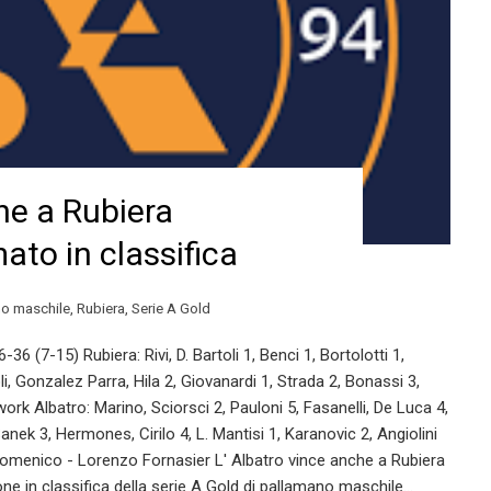
he a Rubiera
ato in classifica
o maschile
,
Rubiera
,
Serie A Gold
-15) Rubiera: Rivi, D. Bartoli 1, Benci 1, Bortolotti 1,
oli, Gonzalez Parra, Hila 2, Giovanardi 1, Strada 2, Bonassi 3,
work Albatro: Marino, Sciorsci 2, Pauloni 5, Fasanelli, De Luca 4,
anek 3, Hermones, Cirilo 4, L. Mantisi 1, Karanovic 2, Angiolini
i Domenico - Lorenzo Fornasier L' Albatro vince anche a Rubiera
ne in classifica della serie A Gold di pallamano maschile…