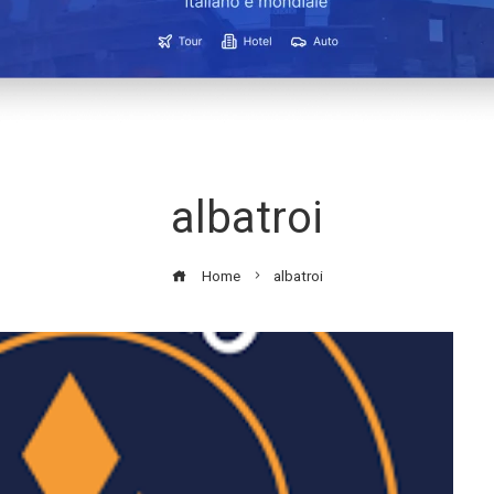
albatroi
Home
albatroi