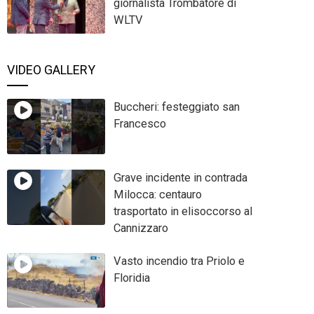
giornalista Trombatore di
WLTV
VIDEO GALLERY
Buccheri: festeggiato san
Francesco
Grave incidente in contrada
Milocca: centauro
trasportato in elisoccorso al
Cannizzaro
Vasto incendio tra Priolo e
Floridia