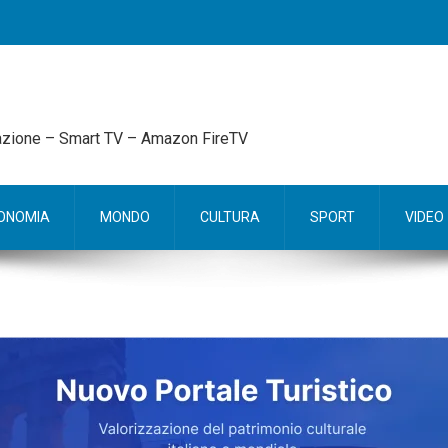
mazione – Smart TV – Amazon FireTV
ONOMIA
MONDO
CULTURA
SPORT
VIDEO