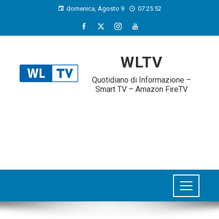
domenica, Agosto 9
07:25:53
WLTV
Quotidiano di Informazione –
Smart TV – Amazon FireTV