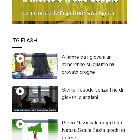
TG FLASH
Allarme tra i giovani un
minorenne su quattro ha
provato droghe
Sicilia: l’esodo senza fine di
giovani e anziani
Parco Nazionale degli Iblei,
Natura Sicula Basta giochi di
potere