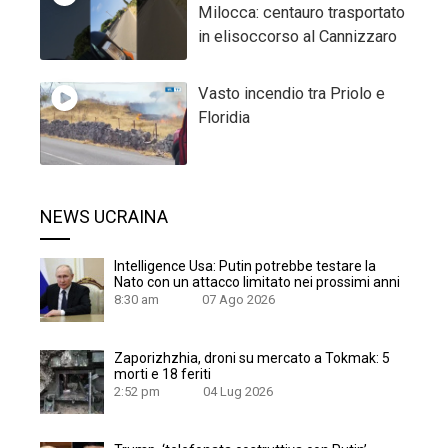
Milocca: centauro trasportato
in elisoccorso al Cannizzaro
Vasto incendio tra Priolo e
Floridia
NEWS UCRAINA
Intelligence Usa: Putin potrebbe testare la
Nato con un attacco limitato nei prossimi anni
8:30 am
07 Ago 2026
Zaporizhzhia, droni su mercato a Tokmak: 5
morti e 18 feriti
2:52 pm
04 Lug 2026