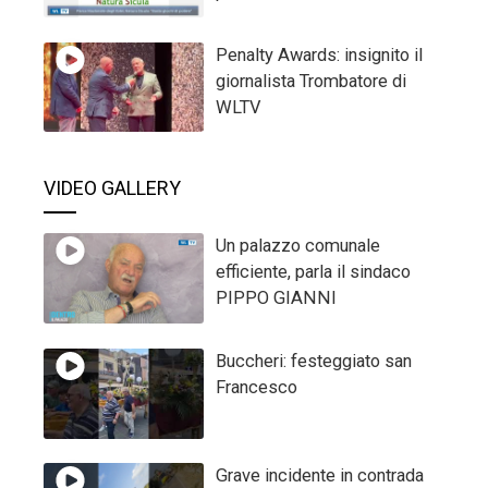
Penalty Awards: insignito il
giornalista Trombatore di
WLTV
VIDEO GALLERY
Un palazzo comunale
efficiente, parla il sindaco
PIPPO GIANNI
Buccheri: festeggiato san
Francesco
Grave incidente in contrada