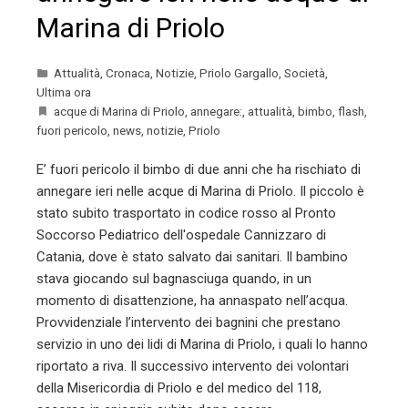
Marina di Priolo
Attualità
,
Cronaca
,
Notizie
,
Priolo Gargallo
,
Società
,
Ultima ora
acque di Marina di Priolo
,
annegare:
,
attualità
,
bimbo
,
flash
,
fuori pericolo
,
news
,
notizie
,
Priolo
E’ fuori pericolo il bimbo di due anni che ha rischiato di
annegare ieri nelle acque di Marina di Priolo. Il piccolo è
stato subito trasportato in codice rosso al Pronto
Soccorso Pediatrico dell'ospedale Cannizzaro di
Catania, dove è stato salvato dai sanitari. Il bambino
stava giocando sul bagnasciuga quando, in un
momento di disattenzione, ha annaspato nell’acqua.
Provvidenziale l’intervento dei bagnini che prestano
servizio in uno dei lidi di Marina di Priolo, i quali lo hanno
riportato a riva. Il successivo intervento dei volontari
della Misericordia di Priolo e del medico del 118,