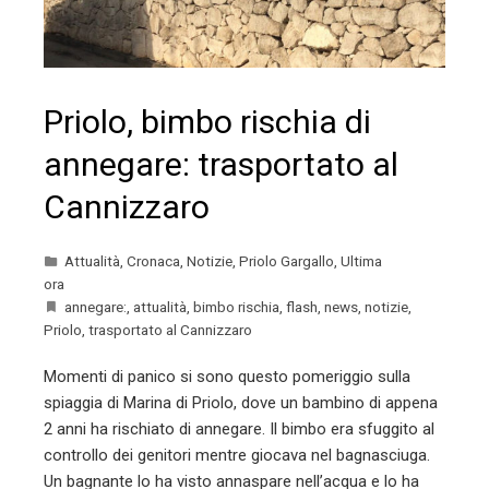
Priolo, bimbo rischia di
annegare: trasportato al
Cannizzaro
Attualità
,
Cronaca
,
Notizie
,
Priolo Gargallo
,
Ultima
ora
annegare:
,
attualità
,
bimbo rischia
,
flash
,
news
,
notizie
,
Priolo
,
trasportato al Cannizzaro
Momenti di panico si sono questo pomeriggio sulla
spiaggia di Marina di Priolo, dove un bambino di appena
2 anni ha rischiato di annegare. Il bimbo era sfuggito al
controllo dei genitori mentre giocava nel bagnasciuga.
Un bagnante lo ha visto annaspare nell’acqua e lo ha