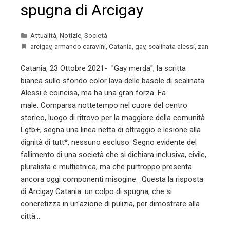
spugna di Arcigay
Attualità
,
Notizie
,
Società
arcigay
,
armando caravini
,
Catania
,
gay
,
scalinata alessi
,
zan
Catania, 23 Ottobre 2021- "Gay merda", la scritta
bianca sullo sfondo color lava delle basole di scalinata
Alessi è coincisa, ma ha una gran forza. Fa
male. Comparsa nottetempo nel cuore del centro
storico, luogo di ritrovo per la maggiore della comunità
Lgtb+, segna una linea netta di oltraggio e lesione alla
dignità di tutt*, nessuno escluso. Segno evidente del
fallimento di una società che si dichiara inclusiva, civile,
pluralista e multietnica, ma che purtroppo presenta
ancora oggi componenti misogine. Questa la risposta
di Arcigay Catania: un colpo di spugna, che si
concretizza in un'azione di pulizia, per dimostrare alla
città…