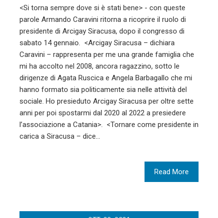
<Si torna sempre dove si è stati bene> - con queste
parole Armando Caravini ritorna a ricoprire il ruolo di
presidente di Arcigay Siracusa, dopo il congresso di
sabato 14 gennaio. <Arcigay Siracusa – dichiara
Caravini – rappresenta per me una grande famiglia che
mi ha accolto nel 2008, ancora ragazzino, sotto le
dirigenze di Agata Ruscica e Angela Barbagallo che mi
hanno formato sia politicamente sia nelle attività del
sociale. Ho presieduto Arcigay Siracusa per oltre sette
anni per poi spostarmi dal 2020 al 2022 a presiedere
l’associazione a Catania>. <Tornare come presidente in
carica a Siracusa – dice…
Read More