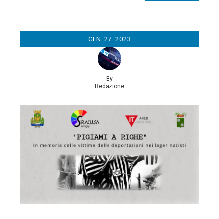
GEN
27
2023
By
Redazione