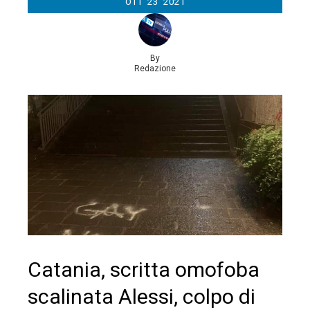
OTT
23
2021
By
Redazione
Catania, scritta omofoba
scalinata Alessi, colpo di