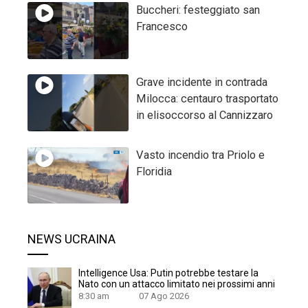
Buccheri: festeggiato san
Francesco
Grave incidente in contrada
Milocca: centauro trasportato
in elisoccorso al Cannizzaro
Vasto incendio tra Priolo e
Floridia
NEWS UCRAINA
Intelligence Usa: Putin potrebbe testare la
Nato con un attacco limitato nei prossimi anni
8:30 am
07 Ago 2026