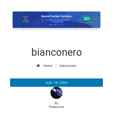
bianconero
Home
bianconero
LUG
14
2023
By
Redazione