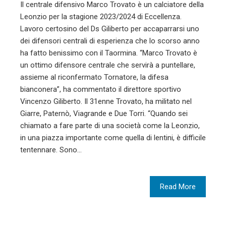
Il centrale difensivo Marco Trovato è un calciatore della
Leonzio per la stagione 2023/2024 di Eccellenza.
Lavoro certosino del Ds Giliberto per accaparrarsi uno
dei difensori centrali di esperienza che lo scorso anno
ha fatto benissimo con il Taormina. “Marco Trovato è
un ottimo difensore centrale che servirà a puntellare,
assieme al riconfermato Tornatore, la difesa
bianconera”, ha commentato il direttore sportivo
Vincenzo Giliberto. Il 31enne Trovato, ha militato nel
Giarre, Paternò, Viagrande e Due Torri. “Quando sei
chiamato a fare parte di una società come la Leonzio,
in una piazza importante come quella di lentini, è difficile
tentennare. Sono…
Read More