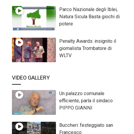
Parco Nazionale degli Iblei,
Natura Sicula Basta giochi di
potere
Penalty Awards: insignito il
giornalista Trombatore di
WLTV
VIDEO GALLERY
Un palazzo comunale
efficiente, parla il sindaco
PIPPO GIANNI
Buccheri: festeggiato san
Francesco