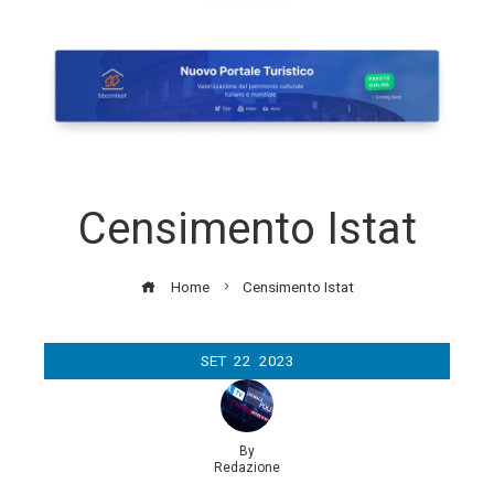
Censimento Istat
Home
Censimento Istat
SET
22
2023
By
Redazione