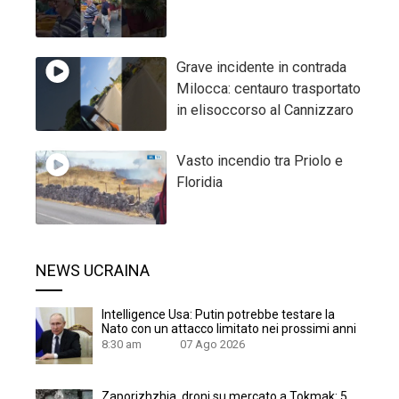
Grave incidente in contrada
Milocca: centauro trasportato
in elisoccorso al Cannizzaro
Vasto incendio tra Priolo e
Floridia
NEWS UCRAINA
Intelligence Usa: Putin potrebbe testare la
Nato con un attacco limitato nei prossimi anni
8:30 am
07 Ago 2026
Zaporizhzhia, droni su mercato a Tokmak: 5