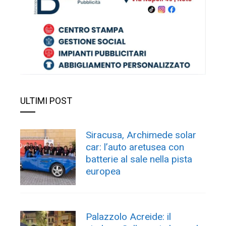
ULTIMI POST
Siracusa, Archimede solar
car: l’auto aretusea con
batterie al sale nella pista
europea
Palazzolo Acreide: il