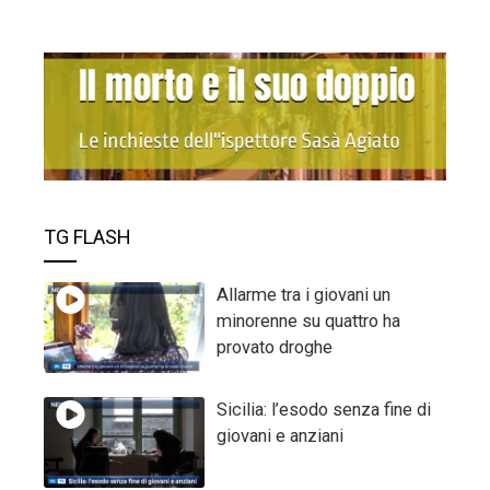
TG FLASH
Allarme tra i giovani un
minorenne su quattro ha
provato droghe
Sicilia: l’esodo senza fine di
giovani e anziani