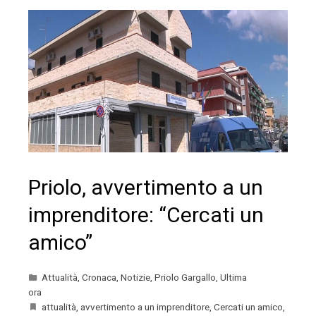
Priolo, avvertimento a un
imprenditore: “Cercati un
amico”
Attualità
,
Cronaca
,
Notizie
,
Priolo Gargallo
,
Ultima
ora
attualità
,
avvertimento a un imprenditore
,
Cercati un amico
,