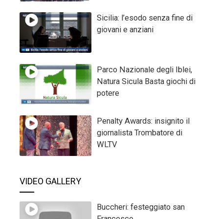
Sicilia: l’esodo senza fine di
giovani e anziani
Parco Nazionale degli Iblei,
Natura Sicula Basta giochi di
potere
Penalty Awards: insignito il
giornalista Trombatore di
WLTV
VIDEO GALLERY
Buccheri: festeggiato san
Francesco