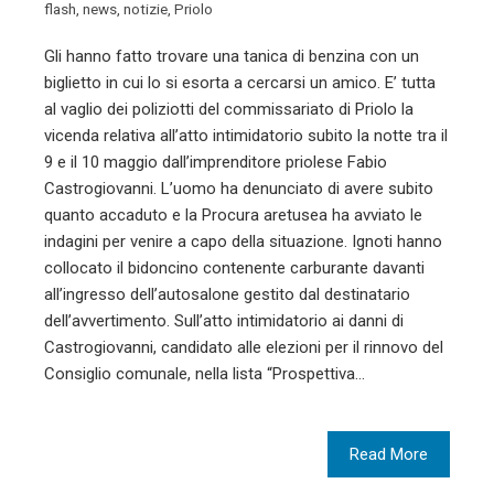
flash
,
news
,
notizie
,
Priolo
Gli hanno fatto trovare una tanica di benzina con un
biglietto in cui lo si esorta a cercarsi un amico. E’ tutta
al vaglio dei poliziotti del commissariato di Priolo la
vicenda relativa all’atto intimidatorio subito la notte tra il
9 e il 10 maggio dall’imprenditore priolese Fabio
Castrogiovanni. L’uomo ha denunciato di avere subito
quanto accaduto e la Procura aretusea ha avviato le
indagini per venire a capo della situazione. Ignoti hanno
collocato il bidoncino contenente carburante davanti
all’ingresso dell’autosalone gestito dal destinatario
dell’avvertimento. Sull’atto intimidatorio ai danni di
Castrogiovanni, candidato alle elezioni per il rinnovo del
Consiglio comunale, nella lista “Prospettiva…
Read More