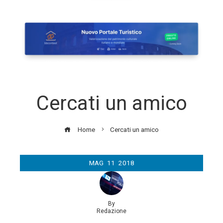
Cercati un amico
Home
Cercati un amico
MAG
11
2018
By
Redazione