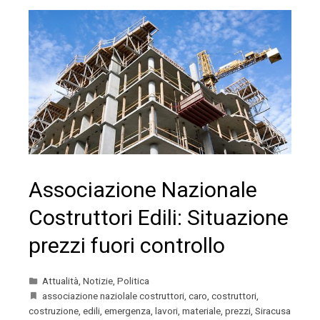
Associazione Nazionale
Costruttori Edili: Situazione
prezzi fuori controllo
Attualità
,
Notizie
,
Politica
associazione naziolale costruttori
,
caro
,
costruttori
,
costruzione
,
edili
,
emergenza
,
lavori
,
materiale
,
prezzi
,
Siracusa