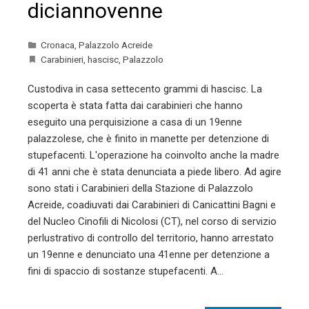
diciannovenne
Cronaca
,
Palazzolo Acreide
Carabinieri
,
hascisc
,
Palazzolo
Custodiva in casa settecento grammi di hascisc. La
scoperta è stata fatta dai carabinieri che hanno
eseguito una perquisizione a casa di un 19enne
palazzolese, che è finito in manette per detenzione di
stupefacenti. L'operazione ha coinvolto anche la madre
di 41 anni che è stata denunciata a piede libero. Ad agire
sono stati i Carabinieri della Stazione di Palazzolo
Acreide, coadiuvati dai Carabinieri di Canicattini Bagni e
del Nucleo Cinofili di Nicolosi (CT), nel corso di servizio
perlustrativo di controllo del territorio, hanno arrestato
un 19enne e denunciato una 41enne per detenzione a
fini di spaccio di sostanze stupefacenti. A…