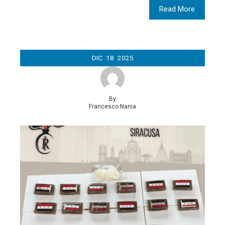
Read More
DIC
18
2025
By
Francesco Nania