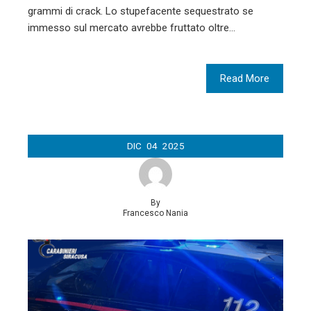
grammi di crack. Lo stupefacente sequestrato se
immesso sul mercato avrebbe fruttato oltre…
Read More
DIC
04
2025
By
Francesco Nania