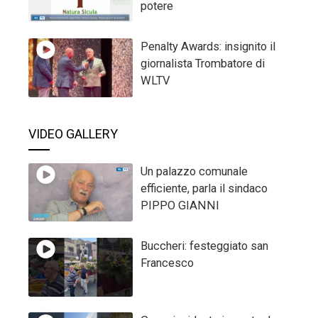
potere
Penalty Awards: insignito il
giornalista Trombatore di
WLTV
VIDEO GALLERY
Un palazzo comunale
efficiente, parla il sindaco
PIPPO GIANNI
Buccheri: festeggiato san
Francesco