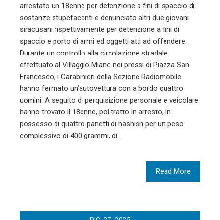
arrestato un 18enne per detenzione a fini di spaccio di
sostanze stupefacenti e denunciato altri due giovani
siracusani rispettivamente per detenzione a fini di
spaccio e porto di armi ed oggetti atti ad offendere.
Durante un controllo alla circolazione stradale
effettuato al Villaggio Miano nei pressi di Piazza San
Francesco, i Carabinieri della Sezione Radiomobile
hanno fermato un’autovettura con a bordo quattro
uomini. A seguito di perquisizione personale e veicolare
hanno trovato il 18enne, poi tratto in arresto, in
possesso di quattro panetti di hashish per un peso
complessivo di 400 grammi, di…
Read More
DIC
27
2025