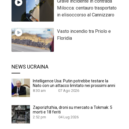
Grave incidente in contrada
Milocca: centauro trasportato
in elisoccorso al Cannizzaro
Vasto incendio tra Priolo e
Floridia
NEWS UCRAINA
Intelligence Usa: Putin potrebbe testare la
Nato con un attacco limitato nei prossimi anni
8:30 am
07 Ago 2026
Zaporizhzhia, droni su mercato a Tokmak: 5
morti e 18 feriti
2:52 pm
04 Lug 2026