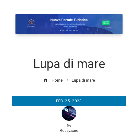
Lupa di mare
Home
Lupa di mare
FEB
25
2023
By
Redazione