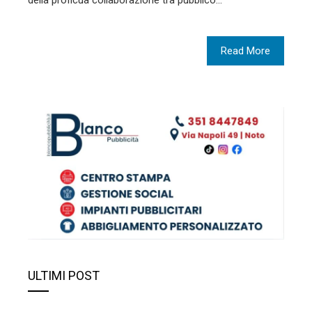
della proficua collaborazione tra pubblico…
Read More
ULTIMI POST