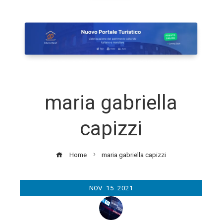
maria gabriella
capizzi
Home
maria gabriella capizzi
NOV
15
2021