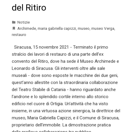
del Ritiro
Notizie
Archimede
,
maria gabriella capizzi
,
museo
,
museo Verga
,
restauro
Siracusa, 15 novembre 2021 - Terminato il primo
stralcio dei lavori di restauro di una parte dell’ex
convento del Ritiro, dove ha sede il Museo Archimede e
Leonardo di Siracusa. Gli interventi oltre alle sale
museali - dove sono esposte le macchine dei due geni,
quest’anno allestite con la straordinaria collaborazione
del Teatro Stabile di Catania - hanno riguardato anche
l’androne e lo splendido cortile interno allo storico
edificio nel cuore di Ortigia. Un’attività che ha visto
insieme, in una virtuosa azione sinergica, la direttrice del
museo, Maria Gabriella Capizzi, e il Comune di Siracusa,
proprietario dell’immobile. La dimostrazione pratica