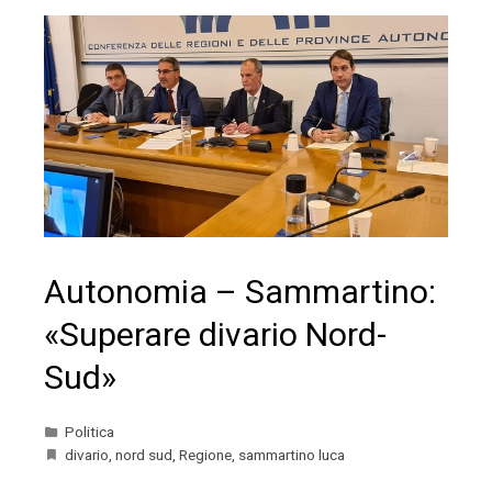
Autonomia – Sammartino:
«Superare divario Nord-
Sud»
Politica
divario
,
nord sud
,
Regione
,
sammartino luca