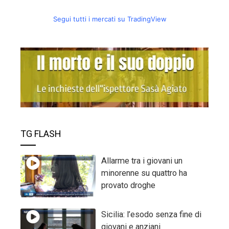
Segui tutti i mercati su TradingView
TG FLASH
Allarme tra i giovani un
minorenne su quattro ha
provato droghe
Sicilia: l’esodo senza fine di
giovani e anziani