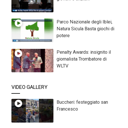
Parco Nazionale degli Iblei,
Natura Sicula Basta giochi di
potere
Penalty Awards: insignito il
giornalista Trombatore di
WLTV
VIDEO GALLERY
Buccheri: festeggiato san
Francesco