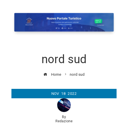
nord sud
Home
nord sud
NOV
18
2022
By
Redazione