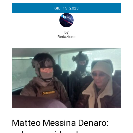
GIU
15
2023
By
Redazione
Matteo Messina Denaro: