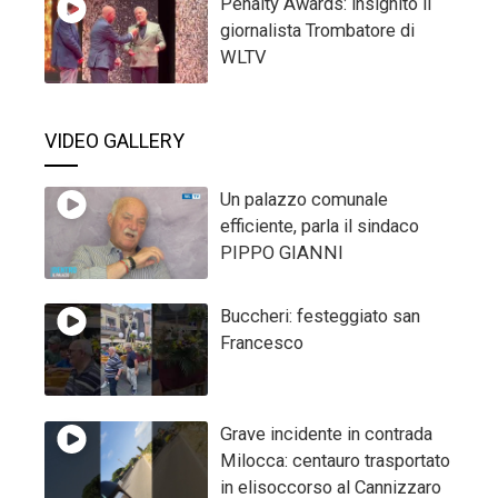
Penalty Awards: insignito il
giornalista Trombatore di
WLTV
VIDEO GALLERY
Un palazzo comunale
efficiente, parla il sindaco
PIPPO GIANNI
Buccheri: festeggiato san
Francesco
Grave incidente in contrada
Milocca: centauro trasportato
in elisoccorso al Cannizzaro