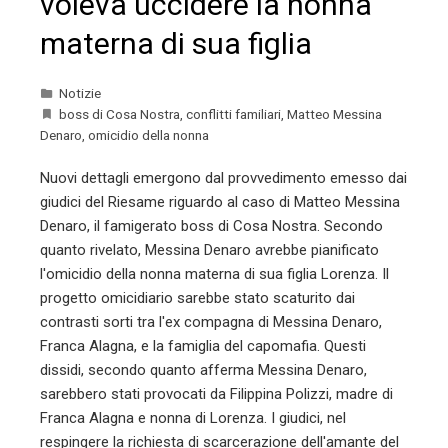
voleva uccidere la nonna
materna di sua figlia
Notizie
boss di Cosa Nostra
,
conflitti familiari
,
Matteo Messina
Denaro
,
omicidio della nonna
Nuovi dettagli emergono dal provvedimento emesso dai
giudici del Riesame riguardo al caso di Matteo Messina
Denaro, il famigerato boss di Cosa Nostra. Secondo
quanto rivelato, Messina Denaro avrebbe pianificato
l'omicidio della nonna materna di sua figlia Lorenza. Il
progetto omicidiario sarebbe stato scaturito dai
contrasti sorti tra l'ex compagna di Messina Denaro,
Franca Alagna, e la famiglia del capomafia. Questi
dissidi, secondo quanto afferma Messina Denaro,
sarebbero stati provocati da Filippina Polizzi, madre di
Franca Alagna e nonna di Lorenza. I giudici, nel
respingere la richiesta di scarcerazione dell'amante del