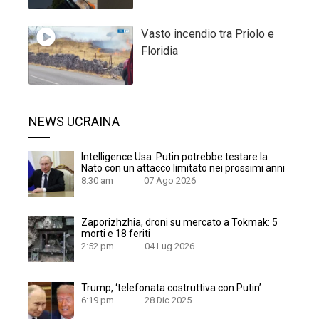
Vasto incendio tra Priolo e
Floridia
NEWS UCRAINA
Intelligence Usa: Putin potrebbe testare la
Nato con un attacco limitato nei prossimi anni
8:30 am
07 Ago 2026
Zaporizhzhia, droni su mercato a Tokmak: 5
morti e 18 feriti
2:52 pm
04 Lug 2026
Trump, ‘telefonata costruttiva con Putin’
6:19 pm
28 Dic 2025