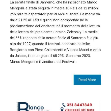
La serata finale di Sanremo, che ha incoronato Marco
Mengoni, è stata seguita in media su Rai1 da 12 milioni
256 mila telespettatori pari al 66% di share. La media va
dalle 21.25 all'1.59 e quindi non comprende né la
proclamazione del vincitore, né il momento della lettura
della lettera del presidente ucraino Zelensky. La media
del 66% raccolta dalla serata finale di Sanremo è la più
alta dal 1997, quando il festival, condotto da Mike
Bongiorno con Piero Chiambretti e Valeria Marini e vinto
da Jalisse, fece segnare il 68.29%. Sanremo 2023,
Marco Mengoni è il vincitore del Festival…
Read More