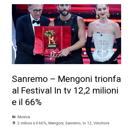
Sanremo – Mengoni trionfa
al Festival In tv 12,2 milioni
e il 66%
Musica
2 milioni e il 66%
,
Mengoni
,
Sanremo
,
tv 12
,
Vincitore