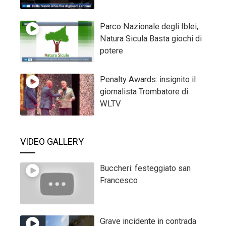
Parco Nazionale degli Iblei,
Natura Sicula Basta giochi di
potere
Penalty Awards: insignito il
giornalista Trombatore di
WLTV
VIDEO GALLERY
Buccheri: festeggiato san
Francesco
Grave incidente in contrada