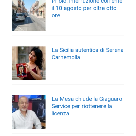
Priolo: interruzione corrente
il 10 agosto per oltre otto
ore
La Sicilia autentica di Serena
Carnemolla
La Mesa chiude la Giaguaro
Service per riottenere la
licenza