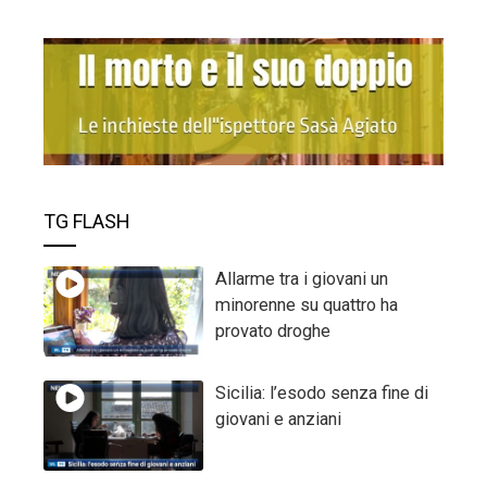
TG FLASH
Allarme tra i giovani un
minorenne su quattro ha
provato droghe
Sicilia: l’esodo senza fine di
giovani e anziani