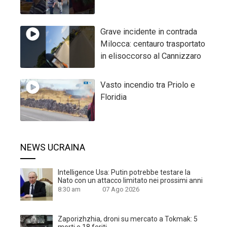
Grave incidente in contrada
Milocca: centauro trasportato
in elisoccorso al Cannizzaro
Vasto incendio tra Priolo e
Floridia
NEWS UCRAINA
Intelligence Usa: Putin potrebbe testare la
Nato con un attacco limitato nei prossimi anni
8:30 am
07 Ago 2026
Zaporizhzhia, droni su mercato a Tokmak: 5