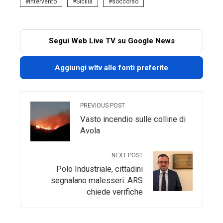
intervento
Sicilia
soccorso
Segui Web Live TV su Google News
Aggiungi wltv alle fonti preferite
PREVIOUS POST
Vasto incendio sulle colline di
Avola
NEXT POST
Polo Industriale, cittadini
segnalano malesseri: ARS
chiede verifiche