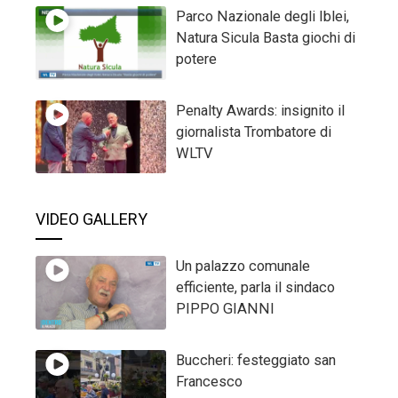
Parco Nazionale degli Iblei,
Natura Sicula Basta giochi di
potere
Penalty Awards: insignito il
giornalista Trombatore di
WLTV
VIDEO GALLERY
Un palazzo comunale
efficiente, parla il sindaco
PIPPO GIANNI
Buccheri: festeggiato san
Francesco