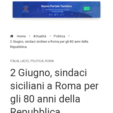
Home
Attualità
Politica
2 Giugno, sindaci siciliani a Roma per gli 80 anni della
Repubblica
ITALIA
,
LAZIO
,
POLITICA
,
ROMA
2 Giugno, sindaci
siciliani a Roma per
gli 80 anni della
Repubblica