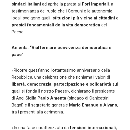
sindaci italiani
ad aprire la parata ai
Fori Imperiali
, a
testimonianza del ruolo che i Comuni e le autonomie
locali svolgono quali
istituzioni più vicine ai cittadini
e
presìdi fondamentali della vita democratica
del
Paese.
Amenta: “Riaffermare convivenza democratica e
pace”
«Ricorre quest’anno l’ottantesimo anniversario della
Repubblica, una celebrazione che richiama i valori di
libertà, democrazia, partecipazione e solidarietà
sui
quali si fonda il nostro Paese», dichiarano il presidente
di Anci Sicilia
Paolo Amenta
(sindaco di Canicattini
Bagni) e il segretario generale
Mario Emanuele Alvano
,
tra i presenti alla cerimonia.
«In una fase caratterizzata da
tensioni internazionali,