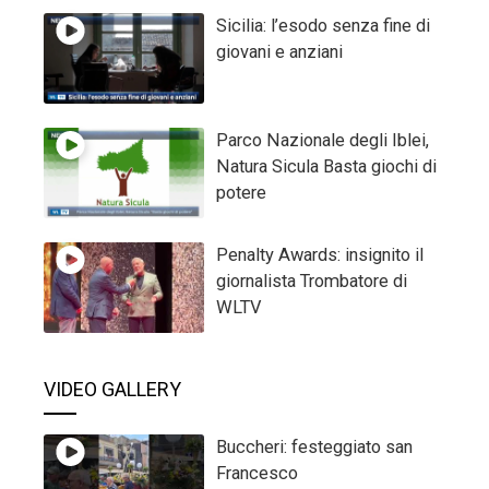
Sicilia: l’esodo senza fine di
giovani e anziani
Parco Nazionale degli Iblei,
Natura Sicula Basta giochi di
potere
Penalty Awards: insignito il
giornalista Trombatore di
WLTV
VIDEO GALLERY
Buccheri: festeggiato san
Francesco