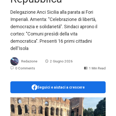
Delegazione Anci Sicilia alla parata ai Fori
Imperiali. Amenta: "Celebrazione di libertà,
democrazia e solidarietà". Sindaci aprono il
corteo: "Comuni presìdi della vita
democratica". Presenti 16 primi cittadini
dell'Isola
Redazione
2 Giugno 2026
0 Comments
1 Min Read
Seguici e aiutaci a crescere
ebook
ter