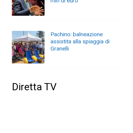
mln di euro
Pachino: balneazione
assistita alla spiaggia di
Granelli
Diretta TV